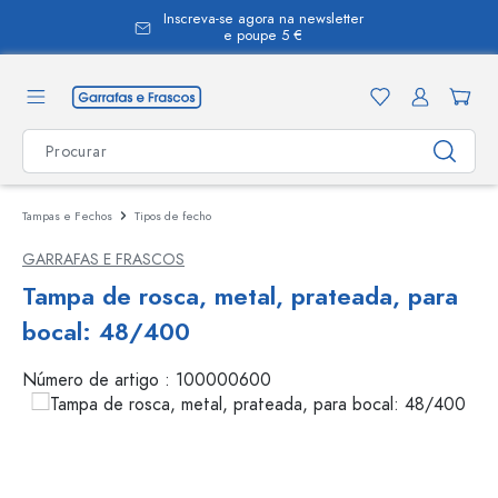
Inscreva-se agora na newsletter
eúdo principal
e poupe 5 €
Tampas e Fechos
Tipos de fecho
GARRAFAS E FRASCOS
Tampa de rosca, metal, prateada, para
bocal: 48/400
Número de artigo :
100000600