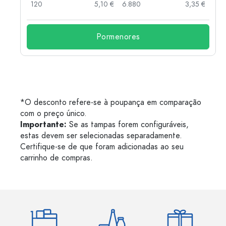
 €
120
5,10 €
6.880
3,35 €
Pormenores
*O desconto refere-se à poupança em comparação
com o preço único.
Importante:
Se as tampas forem configuráveis,
estas devem ser selecionadas separadamente.
Certifique-se de que foram adicionadas ao seu
carrinho de compras.