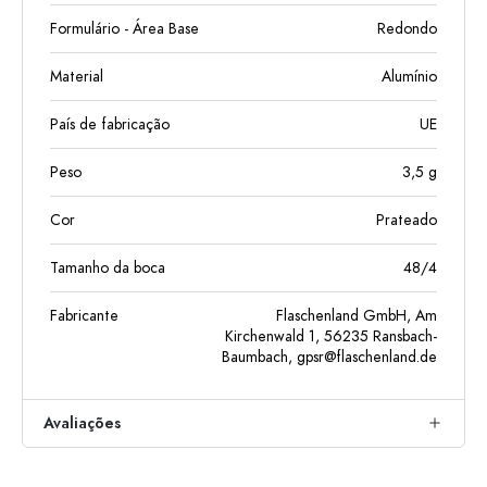
Formulário - Área Base
Redondo
Material
Alumínio
País de fabricação
UE
Peso
3,5
g
Cor
Prateado
Tamanho da boca
48/4
Fabricante
Flaschenland GmbH, Am
Kirchenwald 1, 56235 Ransbach-
Baumbach,
gpsr@flaschenland.de
Avaliações