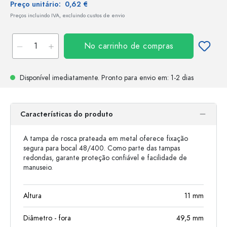
Preço unitário:
0,62 €
Preços incluindo IVA, excluindo custos de envio
No carrinho de compras
Disponível imediatamente.
Pronto para envio
em: 1-2 dias
Características do produto
A tampa de rosca prateada em metal oferece fixação
segura para bocal 48/400. Como parte das tampas
redondas, garante proteção confiável e facilidade de
manuseio.
Altura
11
mm
Diâmetro - fora
49,5
mm