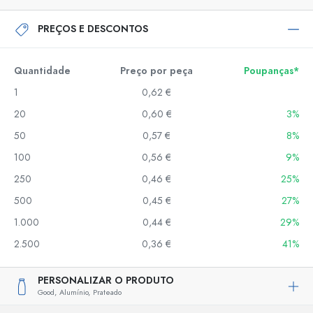
PREÇOS E DESCONTOS
Quantidade
Preço por peça
Poupanças*
1
0,62 €
20
0,60 €
3%
50
0,57 €
8%
100
0,56 €
9%
250
0,46 €
25%
500
0,45 €
27%
1.000
0,44 €
29%
2.500
0,36 €
41%
PERSONALIZAR O PRODUTO
Good,
Alumínio,
Prateado