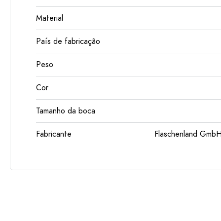
Material
País de fabricação
Peso
Cor
Tamanho da boca
Fabricante
Flaschenland GmbH