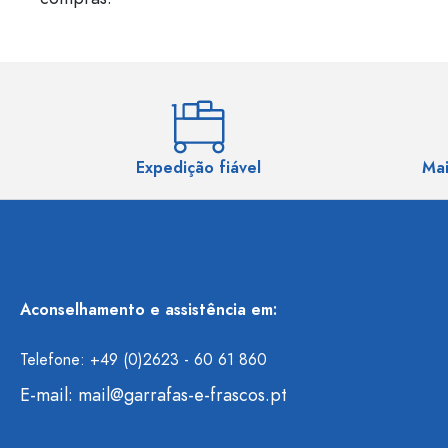
Expedição fiável
Mai
Aconselhamento e assistência em:
Telefone: +49 (0)2623 - 60 61 860
E-mail:
mail@garrafas-e-frascos.pt