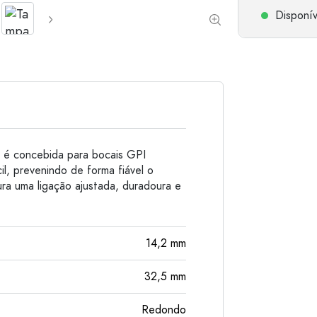
Garrafas de alumínio
Disponív
, é concebida para bocais GPI
, prevenindo de forma fiável o
ra uma ligação ajustada, duradoura e
14,2
mm
32,5
mm
Redondo