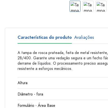
Garrafas de plastico
Características do produto
Avaliações
A tampa de rosca prateada, feita de metal resistente
28/400. Garante uma vedação segura e um fecho fácil
derrame de líquidos. O processamento preciso assegu
resistente a esforços mecânicos.
Altura
Diâmetro - fora
Formulário - Área Base