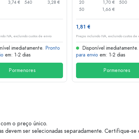
3,74 €
540
3,28 €
20
1,70 €
500
50
1,66 €
1,81 €
indo IVA, excluindo custos de envio
Preços incluindo IVA, excluindo custos de 
nível imediatamente.
Pronto
Disponível imediatamente
io
em: 1-2 dias
para envio
em: 1-2 dias
Pormenores
Pormenores
com o preço único.
as devem ser selecionadas separadamente. Certifique-se 