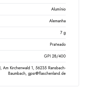
Alumínio
Alemanha
7
g
Prateado
GPI 28/400
, Am Kirchenwald 1, 56235 Ransbach-
Baumbach,
gpsr@flaschenland.de