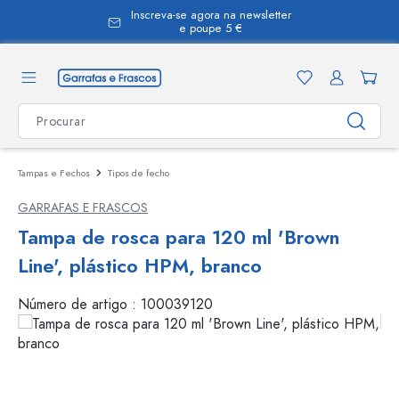
Inscreva-se agora na newsletter
eúdo principal
e poupe 5 €
Tampas e Fechos
Tipos de fecho
GARRAFAS E FRASCOS
Tampa de rosca para 120 ml 'Brown
Line', plástico HPM, branco
Número de artigo :
100039120