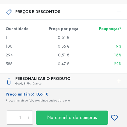
PREÇOS E DESCONTOS
Quantidade
Preço por peça
Poupanças*
1
0,61 €
100
0,55 €
9%
294
0,51 €
16%
588
0,47 €
22%
PERSONALIZAR O PRODUTO
Good,
HPM,
Branco
Preço unitário:
0,61 €
Preços incluindo IVA, excluindo custos de envio
No carrinho de compras