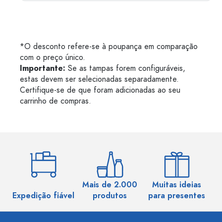
*O desconto refere-se à poupança em comparação
com o preço único.
Importante:
Se as tampas forem configuráveis,
estas devem ser selecionadas separadamente.
Certifique-se de que foram adicionadas ao seu
carrinho de compras.
Mais de 2.000
Muitas ideias
Ma
Expedição fiável
produtos
para presentes