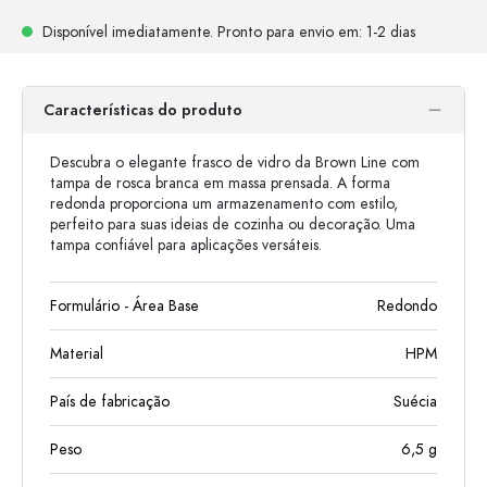
Disponível imediatamente.
Pronto para envio
em: 1-2 dias
Características do produto
Descubra o elegante frasco de vidro da Brown Line com
tampa de rosca branca em massa prensada. A forma
redonda proporciona um armazenamento com estilo,
perfeito para suas ideias de cozinha ou decoração. Uma
tampa confiável para aplicações versáteis.
Formulário - Área Base
Redondo
Material
HPM
País de fabricação
Suécia
Peso
6,5
g