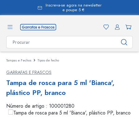
Inscreva-se agora na newsletter
eúdo principal
e poupe 5 €
Tampas e Fechos
Tipos de fecho
GARRAFAS E FRASCOS
Tampa de rosca para 5 ml 'Bianca',
plástico PP, branco
Número de artigo :
100001280