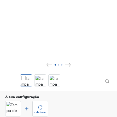
A sua configuração
selecionar