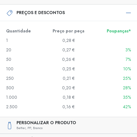
PREÇOS E DESCONTOS
Quantidade
Preço por peça
Poupanças*
1
0,28 €
20
0,27 €
3%
50
0,26 €
7%
100
0,25 €
10%
250
0,21 €
25%
500
0,20 €
28%
1.000
0,18 €
35%
2.500
0,16 €
42%
PERSONALIZAR O PRODUTO
Better,
PP,
Branco