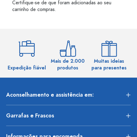
Certifique-se de que foram adicionadas ao seu
carrinho de compras.
Mais de 2.000
Muitas ideias
Ma
Expedição fiável
produtos
para presentes
Aconselhamento e assistência em:
Garrafas e Frascos
Informações para encomenda