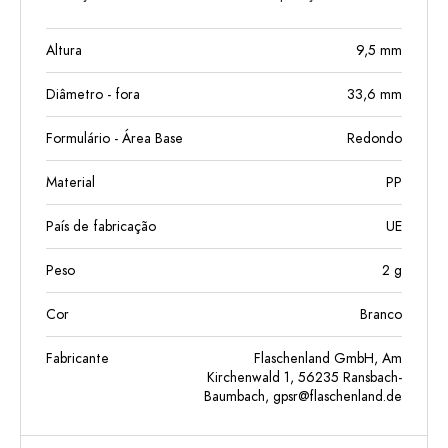
Altura
9,5
mm
Diâmetro - fora
33,6
mm
Formulário - Área Base
Redondo
Material
PP
País de fabricação
UE
Peso
2
g
Cor
Branco
Fabricante
Flaschenland GmbH, Am
Kirchenwald 1, 56235 Ransbach-
Baumbach,
gpsr@flaschenland.de