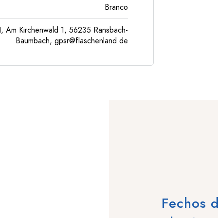
Branco
, Am Kirchenwald 1, 56235 Ransbach-
Baumbach,
gpsr@flaschenland.de
Fechos d