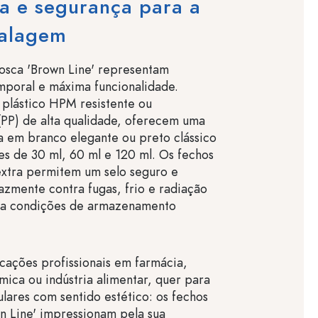
a e segurança para a
alagem
osca 'Brown Line' representam
mporal e máxima funcionalidade.
plástico HPM resistente ou
(PP) de alta qualidade, oferecem uma
sa em branco elegante ou preto clássico
es de 30 ml, 60 ml e 120 ml. Os fechos
xtra permitem um selo seguro e
zmente contra fugas, frio e radiação
ra condições de armazenamento
cações profissionais em farmácia,
mica ou indústria alimentar, quer para
ulares com sentido estético: os fechos
n Line' impressionam pela sua