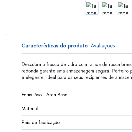
Garrafas de plastico
Características do produto
Avaliações
Descubra o frasco de vidro com tampa de rosca bran
redonda garante uma armazenagem segura. Perfeito pa
e elegante. Ideal para os seus recipientes de armaze
Formulário - Área Base
Material
País de fabricação