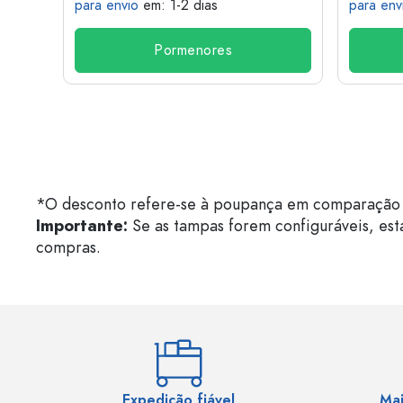
para envio
em: 1-2 dias
para env
Pormenores
*O desconto refere-se à poupança em comparação 
Importante:
Se as tampas forem configuráveis, est
compras.
Expedição fiável
Mai