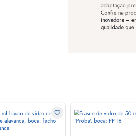
adaptação prec
Confie na prod
inovadora – e
qualidade que