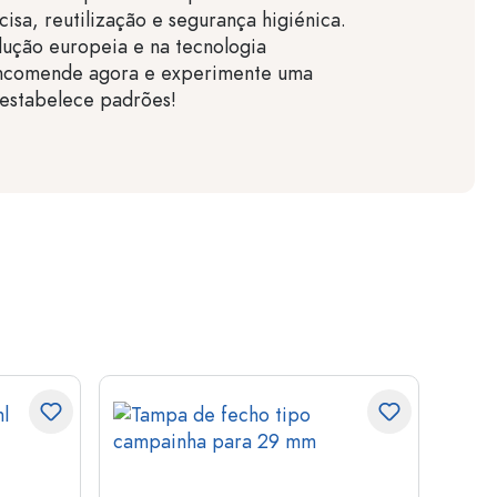
isa, reutilização e segurança higiénica.
ução europeia e na tecnologia
ncomende agora e experimente uma
 estabelece padrões!