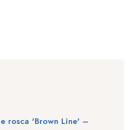
e rosca 'Brown Line' –