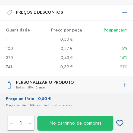
PREÇOS E DESCONTOS
Quantidade
Preço por peça
Poupanças*
1
0,50 €
100
0,47 €
6%
370
0,43 €
14%
741
0,39 €
21%
PERSONALIZAR O PRODUTO
Better,
HPM,
Branco
Preço unitário:
0,50 €
Preços incluindo IVA, excluindo custos de envio
No carrinho de compras