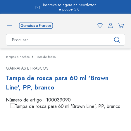
Inscreva-se agora na newsletter
eúdo principal
e poupe 5 €
Tampas e Fechos
Tipos de fecho
GARRAFAS E FRASCOS
Tampa de rosca para 60 ml 'Brown
Line', PP, branco
Número de artigo :
100039090