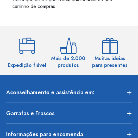
carrinho de compras.
Mais de 2.000
Muitas ideias
Ma
Expedição fiável
produtos
para presentes
Aconselhamento e assistência em:
Garrafas e Frascos
Informações para encomenda