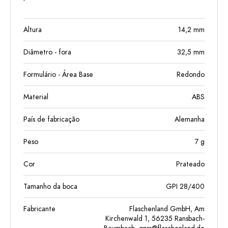
Altura
14,2
mm
Diâmetro - fora
32,5
mm
Formulário - Área Base
Redondo
Material
ABS
País de fabricação
Alemanha
Peso
7
g
Cor
Prateado
Tamanho da boca
GPI 28/400
Fabricante
Flaschenland GmbH, Am
Kirchenwald 1, 56235 Ransbach-