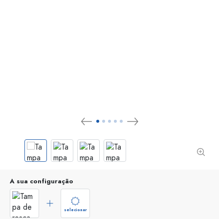
A sua configuração
selecionar