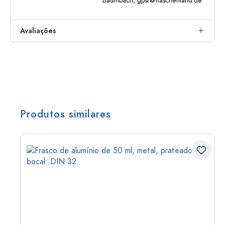
Baumbach,
gpsr@flaschenland.de
Avaliações
Produtos similares