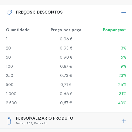
PREÇOS E DESCONTOS
Quantidade
Preço por peça
Poupanças*
1
0,96 €
20
0,93 €
3%
50
0,90 €
6%
100
0,87 €
9%
250
0,73 €
23%
500
0,71 €
26%
1.000
0,66 €
31%
2.500
0,57 €
40%
PERSONALIZAR O PRODUTO
Better,
ABS,
Prateado