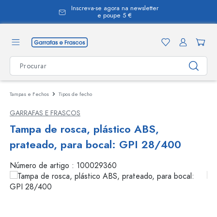
Inscreva-se agora na newsletter
eúdo principal
e poupe 5 €
Tampas e Fechos
Tipos de fecho
GARRAFAS E FRASCOS
Tampa de rosca, plástico ABS,
prateado, para bocal: GPI 28/400
Número de artigo :
100029360