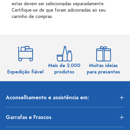
estas devem ser selecionadas separadamente.
Certifique-se de que foram adicionadas ao seu
carrinho de compras.
Mais de 2.000
Muitas ideias
Ma
Expedição fiável
produtos
para presentes
Aconselhamento e assistência em:
Garrafas e Frascos