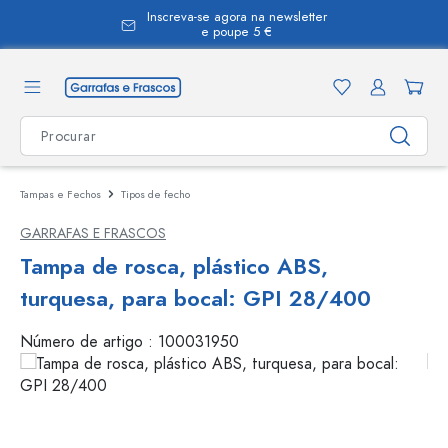
Inscreva-se agora na newsletter
eúdo principal
e poupe 5 €
Tampas e Fechos
Tipos de fecho
GARRAFAS E FRASCOS
Tampa de rosca, plástico ABS,
turquesa, para bocal: GPI 28/400
Número de artigo :
100031950