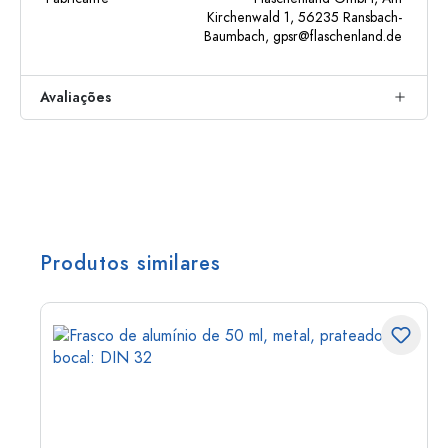
Kirchenwald 1, 56235 Ransbach-
Baumbach,
gpsr@flaschenland.de
Avaliações
Produtos similares