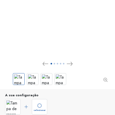
A sua configuração
selecionar