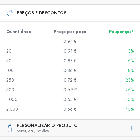
PREÇOS E DESCONTOS
Quantidade
Preço por peça
Poupanças*
1
0,94 €
20
0,91 €
3%
50
0,88 €
6%
100
0,86 €
8%
250
0,72 €
23%
500
0,69 €
26%
1.000
0,65 €
30%
2.000
0,56 €
40%
PERSONALIZAR O PRODUTO
Better,
ABS,
Petróleo