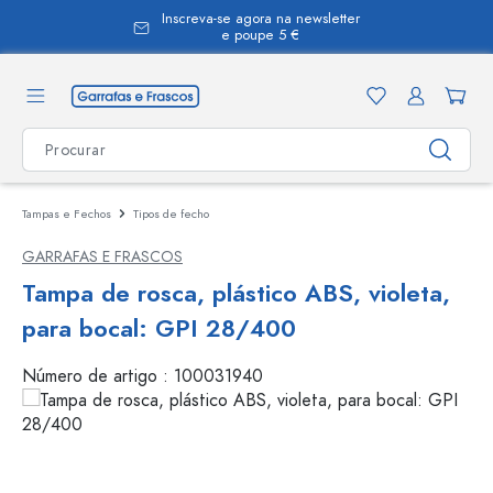
Inscreva-se agora na newsletter
eúdo principal
e poupe 5 €
Tampas e Fechos
Tipos de fecho
GARRAFAS E FRASCOS
Tampa de rosca, plástico ABS, violeta,
para bocal: GPI 28/400
Número de artigo :
100031940