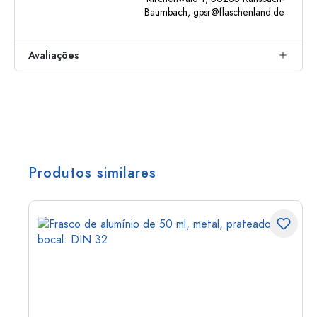
Baumbach,
gpsr@flaschenland.de
Avaliações
Produtos similares