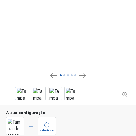
A sua configuração
selecionar