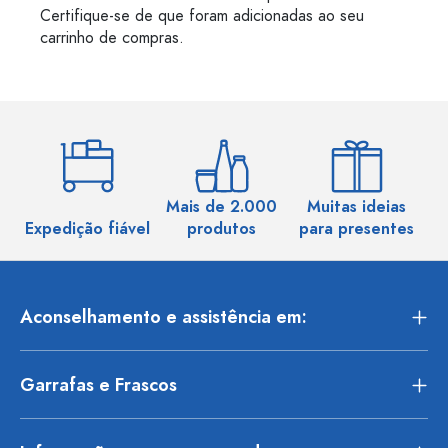
Certifique-se de que foram adicionadas ao seu
carrinho de compras.
Mais de 2.000
Muitas ideias
Ma
Expedição fiável
produtos
para presentes
Aconselhamento e assistência em:
Garrafas e Frascos