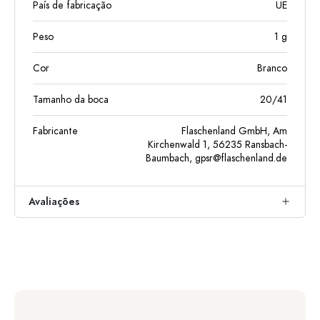
País de fabricação
UE
Peso
1
g
Cor
Branco
Tamanho da boca
20/41
Fabricante
Flaschenland GmbH, Am
Kirchenwald 1, 56235 Ransbach-
Baumbach,
gpsr@flaschenland.de
Avaliações