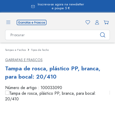
Inscreva-se agora na newsletter
eúdo principal
e poupe 5 €
Tampas e Fechos
Tipos de fecho
GARRAFAS E FRASCOS
Tampa de rosca, plástico PP, branca,
para bocal: 20/410
Número de artigo :
100033090