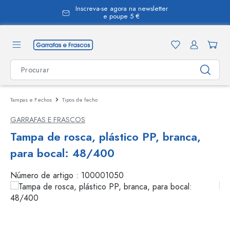
Inscreva-se agora na newsletter
eúdo principal
e poupe 5 €
Tampas e Fechos
Tipos de fecho
GARRAFAS E FRASCOS
Tampa de rosca, plástico PP, branca,
para bocal: 48/400
Número de artigo :
100001050