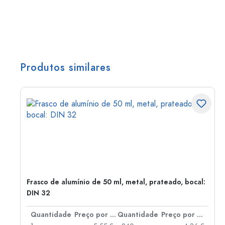
Produtos similares
Frasco de alumínio de 50 ml, metal, prateado, bocal:
DIN 32
 por peça
Quantidade
Preço por peça
Quantidade
Preço por peça