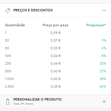
PREÇOS E DESCONTOS
Quantidade
Preço por peça
Poupanças*
1
0,59 €
20
0,57 €
3%
50
0,55 €
6%
100
0,54 €
8%
250
0,44 €
25%
500
0,43 €
27%
1.000
0,42 €
28%
2.500
0,35 €
40%
PERSONALIZAR O PRODUTO
Good,
PP,
Branco