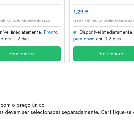
1,29 €
indo IVA, excluindo custos de envio
Preços incluindo IVA, excluindo custos de 
nível imediatamente.
Pronto
Disponível imediatamente
io
em: 1-2 dias
para envio
em: 1-2 dias
Pormenores
Pormenores
com o preço único.
as devem ser selecionadas separadamente. Certifique-se 