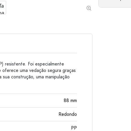
Garrafas de alumínio
) resistente. Foi especialmente
 oferece uma vedação segura graças
la sua construção, uma manipulação
88
mm
Redondo
PP