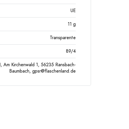
UE
11
g
Transparente
89/4
, Am Kirchenwald 1, 56235 Ransbach-
Baumbach,
gpsr@flaschenland.de