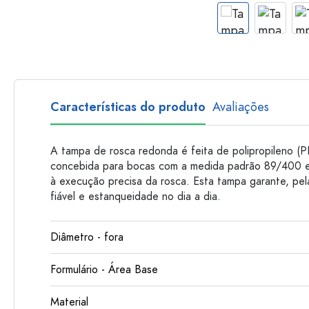
Garrafas de plastico
Características do produto
Avaliações
A tampa de rosca redonda é feita de polipropileno (PP
concebida para bocas com a medida padrão 89/400 e
à execução precisa da rosca. Esta tampa garante, pe
fiável e estanqueidade no dia a dia.
Diâmetro - fora
Formulário - Área Base
Material