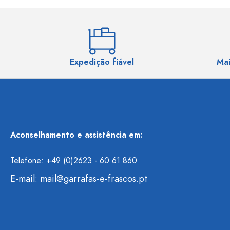
Expedição fiável
Mai
Aconselhamento e assistência em:
Telefone: +49 (0)2623 - 60 61 860
E-mail:
mail@garrafas-e-frascos.pt