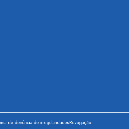
ema de denúncia de irregularidades
Revogação