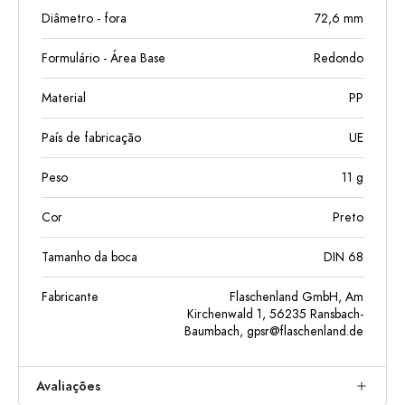
Diâmetro - fora
72,6
mm
Formulário - Área Base
Redondo
Material
PP
País de fabricação
UE
Peso
11
g
Cor
Preto
Tamanho da boca
DIN 68
Fabricante
Flaschenland GmbH, Am
Kirchenwald 1, 56235 Ransbach-
Baumbach,
gpsr@flaschenland.de
Avaliações