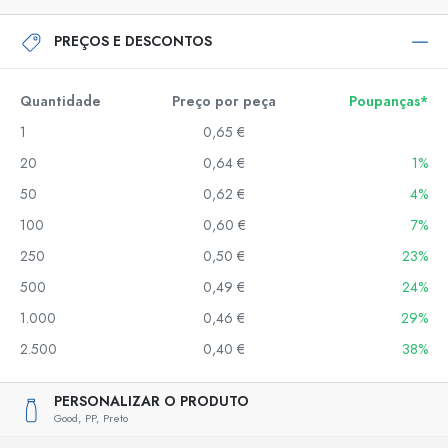
PREÇOS E DESCONTOS
Quantidade
Preço por peça
Poupanças*
1
0,65 €
20
0,64 €
1%
50
0,62 €
4%
100
0,60 €
7%
250
0,50 €
23%
500
0,49 €
24%
1.000
0,46 €
29%
2.500
0,40 €
38%
PERSONALIZAR O PRODUTO
Good,
PP,
Preto