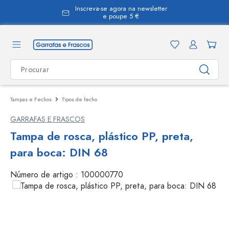
Inscreva-se agora na newsletter
eúdo principal
e poupe 5 €
Tampas e Fechos
Tipos de fecho
GARRAFAS E FRASCOS
Tampa de rosca, plástico PP, preta,
para boca: DIN 68
Número de artigo :
100000770