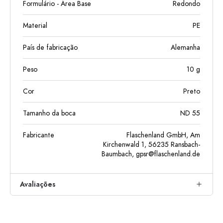
Formulário - Área Base
Redondo
Material
PE
País de fabricação
Alemanha
Peso
10
g
Cor
Preto
Tamanho da boca
ND 55
Fabricante
Flaschenland GmbH, Am
Kirchenwald 1, 56235 Ransbach-
Baumbach,
gpsr@flaschenland.de
Avaliações