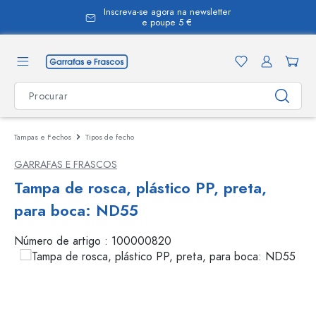
Inscreva-se agora na newsletter
eúdo principal
e poupe 5 €
Tampas e Fechos
Tipos de fecho
GARRAFAS E FRASCOS
Tampa de rosca, plástico PP, preta,
para boca: ND55
Número de artigo :
100000820