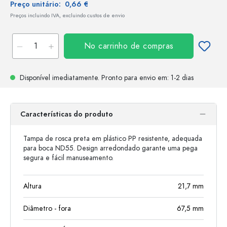
Preço unitário:
0,66 €
Preços incluindo IVA, excluindo custos de envio
No carrinho de compras
Disponível imediatamente.
Pronto para envio
em: 1-2 dias
Características do produto
Tampa de rosca preta em plástico PP resistente, adequada
para boca ND55. Design arredondado garante uma pega
segura e fácil manuseamento.
Altura
21,7
mm
Diâmetro - fora
67,5
mm