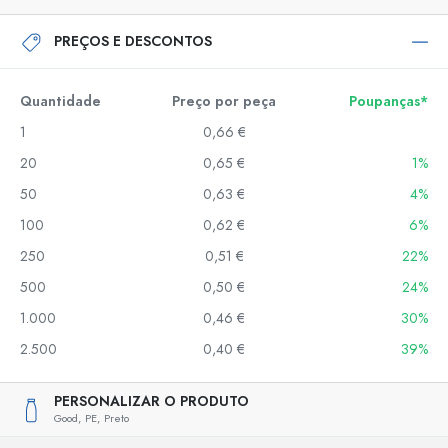
PREÇOS E DESCONTOS
Quantidade
Preço por peça
Poupanças*
1
0,66 €
20
0,65 €
1%
50
0,63 €
4%
100
0,62 €
6%
250
0,51 €
22%
500
0,50 €
24%
1.000
0,46 €
30%
2.500
0,40 €
39%
PERSONALIZAR O PRODUTO
Good,
PE,
Preto