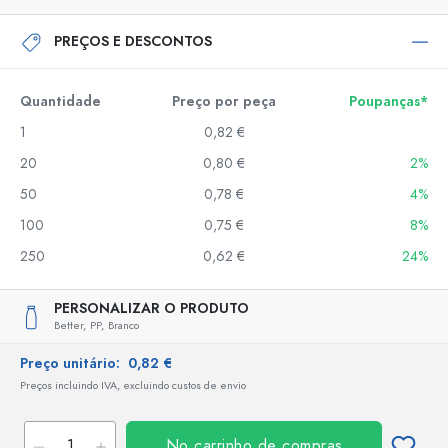
PREÇOS E DESCONTOS
Quantidade
Preço por peça
Poupanças*
1
0,82 €
20
0,80 €
2%
50
0,78 €
4%
100
0,75 €
8%
250
0,62 €
24%
PERSONALIZAR O PRODUTO
Better,
PP,
Branco
Preço unitário:
0,82 €
Preços incluindo IVA, excluindo custos de envio
No carrinho de compras