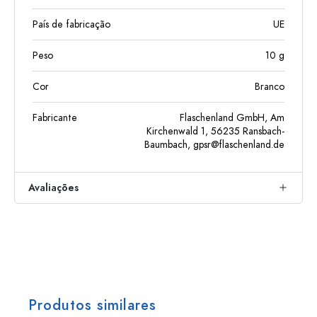
País de fabricação
UE
Peso
10
g
Cor
Branco
Fabricante
Flaschenland GmbH, Am
Kirchenwald 1, 56235 Ransbach-
Baumbach,
gpsr@flaschenland.de
Avaliações
Produtos similares