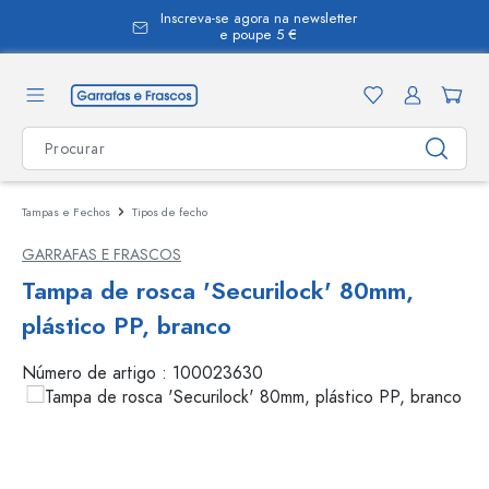
Inscreva-se agora na newsletter
eúdo principal
e poupe 5 €
Tampas e Fechos
Tipos de fecho
GARRAFAS E FRASCOS
Tampa de rosca 'Securilock' 80mm,
plástico PP, branco
Número de artigo :
100023630