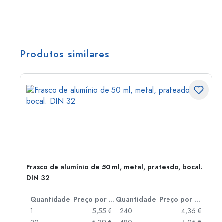
Produtos similares
Frasco de alumínio de 50 ml, metal, prateado, bocal:
DIN 32
 por peça
Quantidade
Preço por peça
Quantidade
Preço por peça
 €
1
5,55 €
240
4,36 €