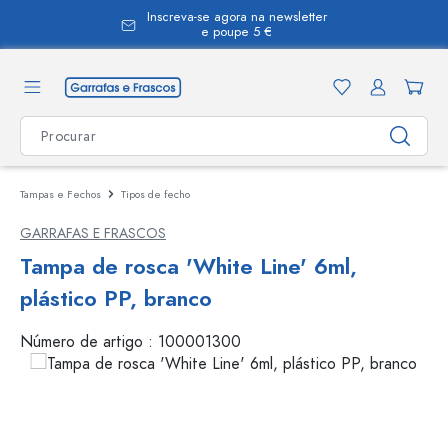
Inscreva-se agora na newsletter
eúdo principal
e poupe 5 €
Tampas e Fechos
Tipos de fecho
GARRAFAS E FRASCOS
Tampa de rosca 'White Line' 6ml,
plástico PP, branco
Número de artigo :
100001300