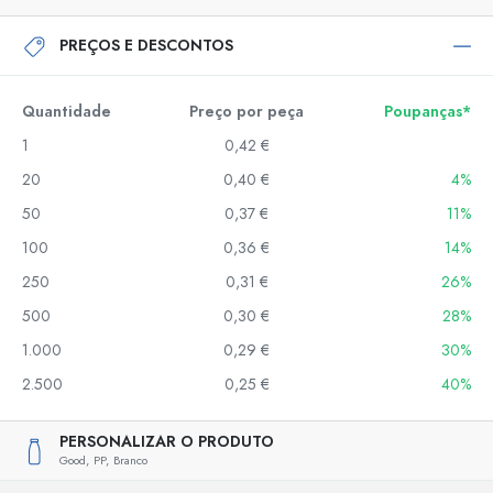
PREÇOS E DESCONTOS
Quantidade
Preço por peça
Poupanças*
1
0,42 €
20
0,40 €
4%
50
0,37 €
11%
100
0,36 €
14%
250
0,31 €
26%
500
0,30 €
28%
1.000
0,29 €
30%
2.500
0,25 €
40%
PERSONALIZAR O PRODUTO
Good,
PP,
Branco