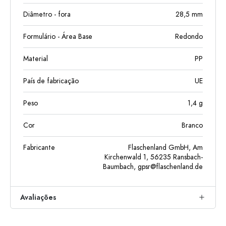
Diâmetro - fora
28,5
mm
Formulário - Área Base
Redondo
Material
PP
País de fabricação
UE
Peso
1,4
g
Cor
Branco
Fabricante
Flaschenland GmbH, Am
Kirchenwald 1, 56235 Ransbach-
Baumbach,
gpsr@flaschenland.de
Avaliações