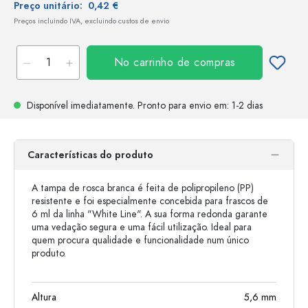
Preço unitário:
0,42 €
Preços incluindo IVA, excluindo custos de envio
No carrinho de compras
Disponível imediatamente.
Pronto para envio
em: 1-2 dias
Características do produto
A tampa de rosca branca é feita de polipropileno (PP)
resistente e foi especialmente concebida para frascos de
6 ml da linha "White Line". A sua forma redonda garante
uma vedação segura e uma fácil utilização. Ideal para
quem procura qualidade e funcionalidade num único
produto.
Altura
5,6
mm