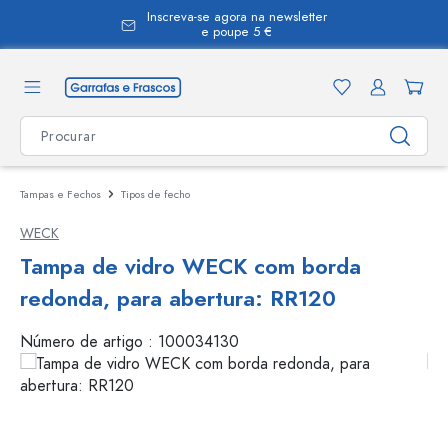
Inscreva-se agora na newsletter
eúdo principal
e poupe 5 €
Tampas e Fechos
Tipos de fecho
WECK
Tampa de vidro WECK com borda
redonda, para abertura: RR120
Número de artigo :
100034130