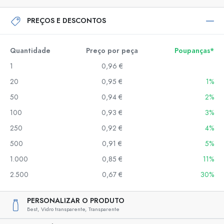
PREÇOS E DESCONTOS
Quantidade
Preço por peça
Poupanças*
1
0,96 €
20
0,95 €
1%
50
0,94 €
2%
100
0,93 €
3%
250
0,92 €
4%
500
0,91 €
5%
1.000
0,85 €
11%
2.500
0,67 €
30%
PERSONALIZAR O PRODUTO
Best,
Vidro transparente,
Transparente