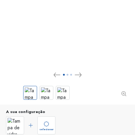
A sua configuração
selecionar