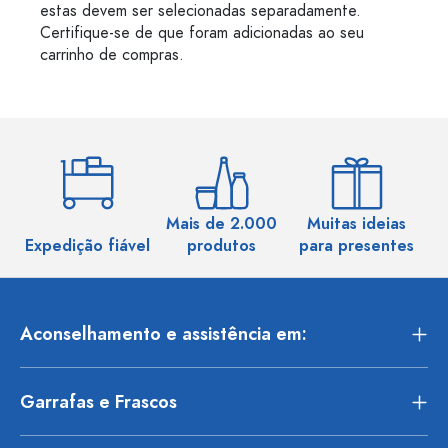
estas devem ser selecionadas separadamente.
Certifique-se de que foram adicionadas ao seu
carrinho de compras.
Mais de 2.000
Muitas ideias
Ma
Expedição fiável
produtos
para presentes
Aconselhamento e assistência em:
Garrafas e Frascos