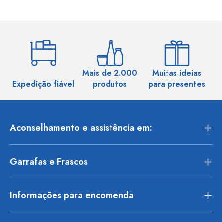
Mais de 2.000
Muitas ideias
Ma
Expedição fiável
produtos
para presentes
Aconselhamento e assistência em:
Garrafas e Frascos
Informações para encomenda