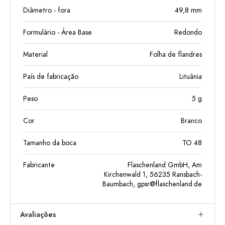
Diâmetro - fora
49,8
mm
Formulário - Área Base
Redondo
Material
Folha de flandres
País de fabricação
Lituânia
Peso
5
g
Cor
Branco
Tamanho da boca
TO 48
Fabricante
Flaschenland GmbH, Am
Kirchenwald 1, 56235 Ransbach-
Baumbach,
gpsr@flaschenland.de
Avaliações