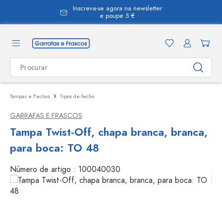
Inscreva-se agora na newsletter
eúdo principal
e poupe 5 €
Tampas e Fechos
Tipos de fecho
GARRAFAS E FRASCOS
Tampa Twist-Off, chapa branca, branca,
para boca: TO 48
Número de artigo :
100040030