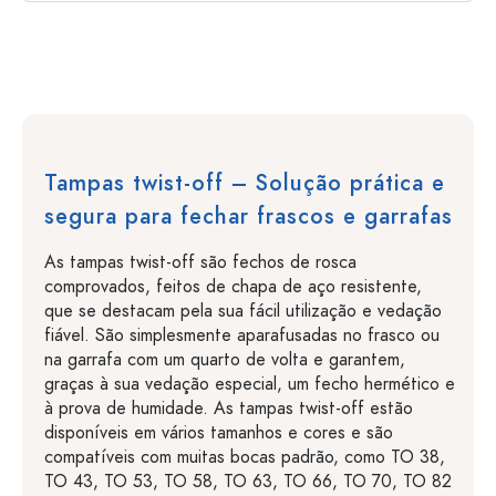
Tampas twist-off – Solução prática e
segura para fechar frascos e garrafas
As tampas twist-off são fechos de rosca
comprovados, feitos de chapa de aço resistente,
que se destacam pela sua fácil utilização e vedação
fiável. São simplesmente aparafusadas no frasco ou
na garrafa com um quarto de volta e garantem,
graças à sua vedação especial, um fecho hermético e
à prova de humidade. As tampas twist-off estão
disponíveis em vários tamanhos e cores e são
compatíveis com muitas bocas padrão, como TO 38,
TO 43, TO 53, TO 58, TO 63, TO 66, TO 70, TO 82