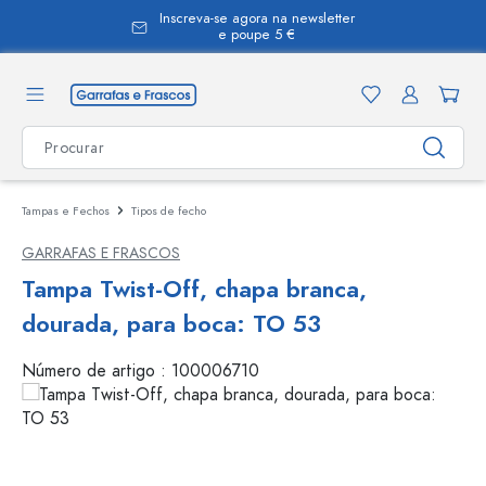
Inscreva-se agora na newsletter
eúdo principal
e poupe 5 €
Tampas e Fechos
Tipos de fecho
GARRAFAS E FRASCOS
Tampa Twist-Off, chapa branca,
dourada, para boca: TO 53
Número de artigo :
100006710