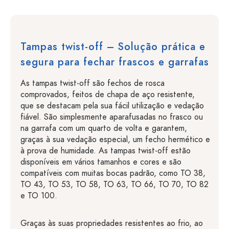
Tampas twist-off – Solução prática e
segura para fechar frascos e garrafas
As tampas twist-off são fechos de rosca
comprovados, feitos de chapa de aço resistente,
que se destacam pela sua fácil utilização e vedação
fiável. São simplesmente aparafusadas no frasco ou
na garrafa com um quarto de volta e garantem,
graças à sua vedação especial, um fecho hermético e
à prova de humidade. As tampas twist-off estão
disponíveis em vários tamanhos e cores e são
compatíveis com muitas bocas padrão, como TO 38,
TO 43, TO 53, TO 58, TO 63, TO 66, TO 70, TO 82
e TO 100.
Graças às suas propriedades resistentes ao frio, ao