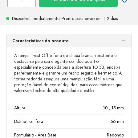
Disponível imediatamente.
Pronto para envio
em: 1-2 dias
Características do produto
A tampa Twist-Off é feita de chapa branca resistente e
destaca-se pela sua elegante cor dourada. Foi
especialmente concebida para a abertura TO 53, encaixa
perfeitamente e garante um fecho seguro e hermético. A
forma redonda assegura uma manipulação fácil e uma
proteção fiável do conteúdo, ideal para consumidores que
valorizam fechos de alta qualidade e estilo.
Altura
10
, 15
mm
Diâmetro - fora
56
mm
Formulário - Área Base
Redondo