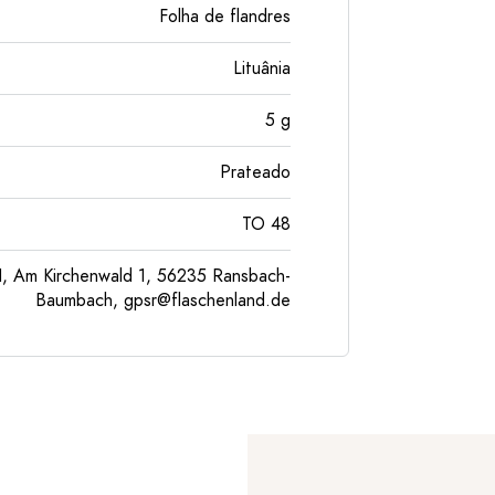
Folha de flandres
Lituânia
5
g
Prateado
TO 48
, Am Kirchenwald 1, 56235 Ransbach-
Baumbach,
gpsr@flaschenland.de