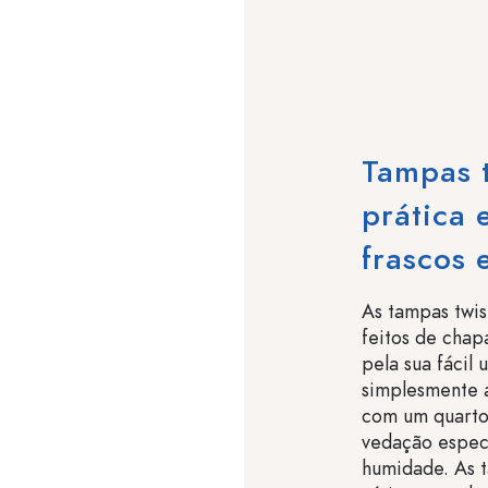
Tampas t
prática 
frascos 
As tampas twis
feitos de chap
pela sua fácil 
simplesmente a
com um quarto 
vedação espec
humidade. As t