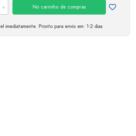
No carrinho de compras
el imediatamente.
Pronto para envio
em: 1-2 dias