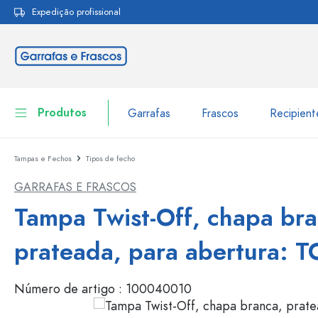
Expedição profissional
pesquisa
Saltar para a navegação principal
Produtos
Garrafas
Frascos
Recipien
Tampas e Fechos
Tipos de fecho
Garrafas
Ir para categoria Garraf
GARRAFAS E FRASCOS
Frascos
Garrafas por marca
Tampa Twist-Off, chapa bra
Garrafas WECK
Recipiente de armazenamento
prateada, para abertura: T
Louça de mesa
Garrafas por função
Número de artigo :
100040010
Frascos conta-gotas
Embalagens cosméticas
Garrafas com tampa mecân