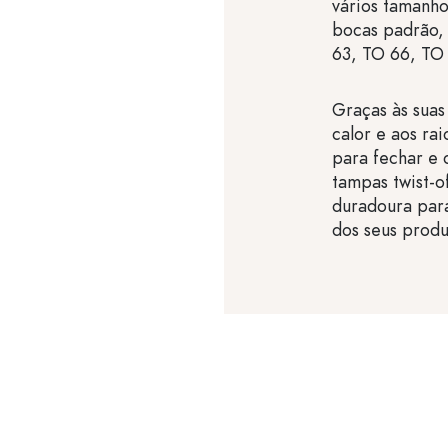
vários tamanho
bocas padrão,
63, TO 66, TO
Graças às suas
calor e aos rai
para fechar e 
tampas twist-o
duradoura par
dos seus produ