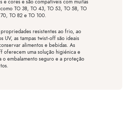
s e cores e são compatíveis com muitas
 como TO 38, TO 43, TO 53, TO 58, TO
 70, TO 82 e TO 100.
 propriedades resistentes ao frio, ao
os UV, as tampas twist-off são ideais
conservar alimentos e bebidas. As
ff oferecem uma solução higiénica e
a o embalamento seguro e a proteção
tos.