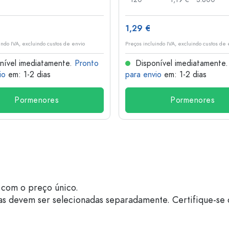
1,29 €
indo IVA, excluindo custos de envio
Preços incluindo IVA, excluindo custos de 
nível imediatamente.
Pronto
Disponível imediatamente
io
em: 1-2 dias
para envio
em: 1-2 dias
Pormenores
Pormenores
com o preço único.
as devem ser selecionadas separadamente. Certifique-se 