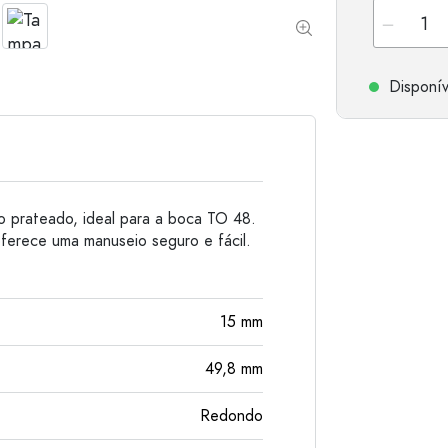
Garrafas de alumínio
Disponív
o prateado, ideal para a boca TO 48.
ferece uma manuseio seguro e fácil.
15
mm
49,8
mm
Redondo