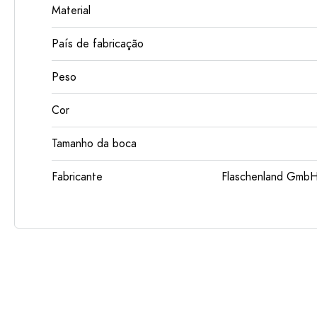
Material
País de fabricação
Peso
Cor
Tamanho da boca
Fabricante
Flaschenland GmbH