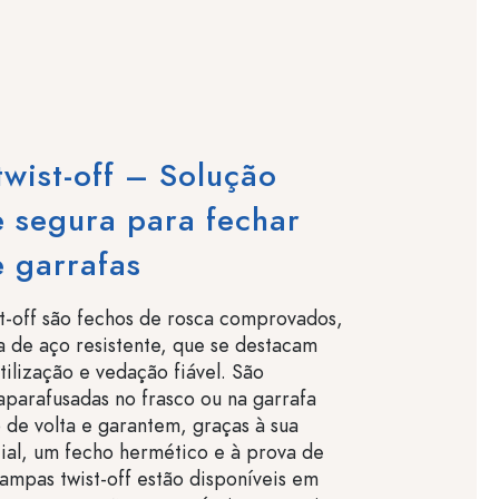
wist-off – Solução
e segura para fechar
e garrafas
t-off são fechos de rosca comprovados,
a de aço resistente, que se destacam
utilização e vedação fiável. São
parafusadas no frasco ou na garrafa
de volta e garantem, graças à sua
ial, um fecho hermético e à prova de
ampas twist-off estão disponíveis em