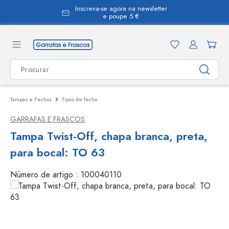
Inscreva-se agora na newsletter
eúdo principal
e poupe 5 €
Tampas e Fechos
Tipos de fecho
GARRAFAS E FRASCOS
Tampa Twist-Off, chapa branca, preta,
para bocal: TO 63
Número de artigo :
100040110