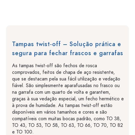
Tampas twist-off – Solução prática e
segura para fechar frascos e garrafas
As tampas twist-off são fechos de rosca
comprovados, feitos de chapa de aço resistente,
que se destacam pela sua fácil utilização e vedação
fiável. São simplesmente aparafusadas no frasco ou
na garrafa com um quarto de volta e garantem,
graças à sua vedação especial, um fecho hermético e
à prova de humidade. As tampas twist-off estão
disponíveis em vários tamanhos e cores e são
compatíveis com muitas bocas padrão, como TO 38,
TO 43, TO 53, TO 58, TO 63, TO 66, TO 70, TO 82
e TO 100.