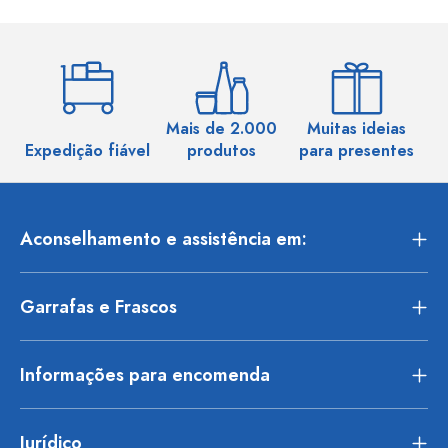
Mais de 2.000
Muitas ideias
Ma
Expedição fiável
produtos
para presentes
Aconselhamento e assistência em:
Garrafas e Frascos
Informações para encomenda
Jurídico