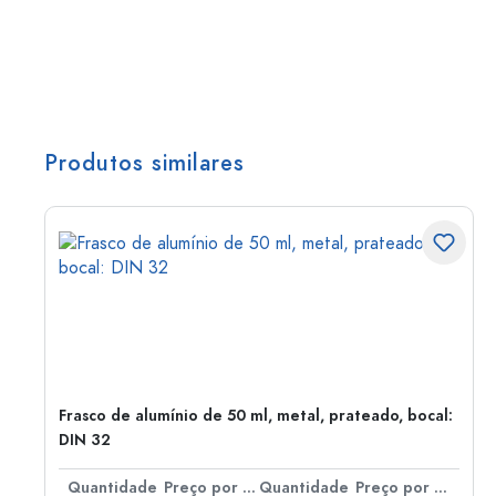
Produtos similares
Frasco de alumínio de 50 ml, metal, prateado, bocal:
DIN 32
 por peça
Quantidade
Preço por peça
Quantidade
Preço por peça