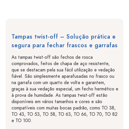
Tampas twist-off – Solução prática e
segura para fechar frascos e garrafas
As tampas twist-off são fechos de rosca
comprovados, feitos de chapa de aço resistente,
que se destacam pela sua fácil utilização e vedação
fiável. São simplesmente aparafusadas no frasco ou
na garrafa com um quarto de volta e garantem,
graças à sua vedação especial, um fecho hermético e
à prova de humidade. As tampas twist-off estão
disponíveis em vários tamanhos e cores e são
compatíveis com muitas bocas padrão, como TO 38,
TO 43, TO 53, TO 58, TO 63, TO 66, TO 70, TO 82
e TO 100.