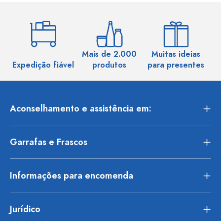
Mais de 2.000
Muitas ideias
Ma
Expedição fiável
produtos
para presentes
Aconselhamento e assistência em:
Garrafas e Frascos
Informações para encomenda
Jurídico