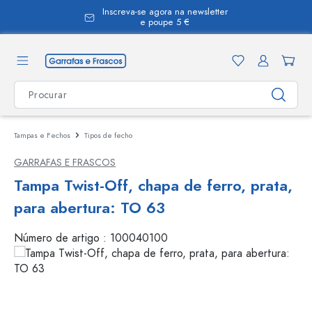
Inscreva-se agora na newsletter
eúdo principal
e poupe 5 €
Tampas e Fechos
Tipos de fecho
GARRAFAS E FRASCOS
Tampa Twist-Off, chapa de ferro, prata,
para abertura: TO 63
Número de artigo :
100040100