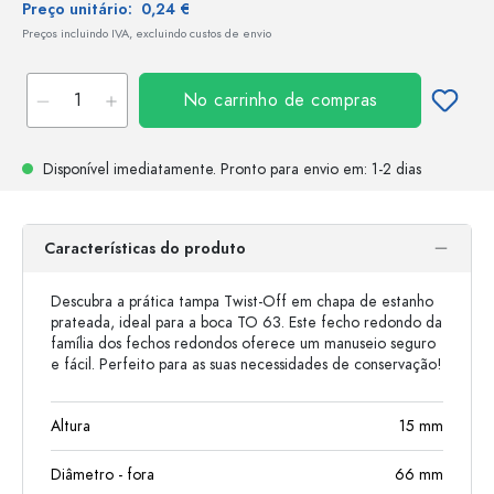
Preço unitário:
0,24 €
Preços incluindo IVA, excluindo custos de envio
No carrinho de compras
Disponível imediatamente.
Pronto para envio
em: 1-2 dias
Características do produto
Descubra a prática tampa Twist-Off em chapa de estanho
prateada, ideal para a boca TO 63. Este fecho redondo da
família dos fechos redondos oferece um manuseio seguro
e fácil. Perfeito para as suas necessidades de conservação!
Altura
15
mm
Diâmetro - fora
66
mm