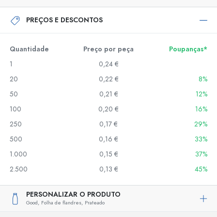
PREÇOS E DESCONTOS
Quantidade
Preço por peça
Poupanças*
1
0,24 €
20
0,22 €
8%
50
0,21 €
12%
100
0,20 €
16%
250
0,17 €
29%
500
0,16 €
33%
1.000
0,15 €
37%
2.500
0,13 €
45%
PERSONALIZAR O PRODUTO
Good,
Folha de flandres,
Prateado