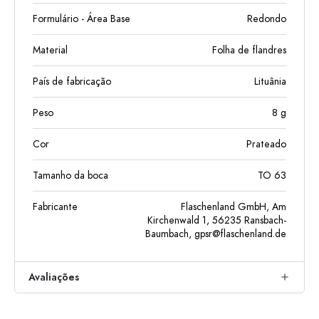
Formulário - Área Base
Redondo
Material
Folha de flandres
País de fabricação
Lituânia
Peso
8
g
Cor
Prateado
Tamanho da boca
TO 63
Fabricante
Flaschenland GmbH, Am
Kirchenwald 1, 56235 Ransbach-
Baumbach,
gpsr@flaschenland.de
Avaliações