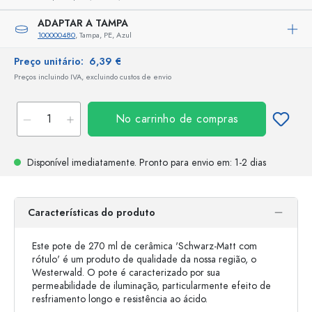
ADAPTAR A TAMPA
100000480
, Tampa, PE, Azul
Preço unitário:
6,39 €
Preços incluindo IVA, excluindo custos de envio
No carrinho de compras
Disponível imediatamente.
Pronto para envio
em: 1-2 dias
Características do produto
Este pote de 270 ml de cerâmica 'Schwarz-Matt com
rótulo' é um produto de qualidade da nossa região, o
Westerwald. O pote é caracterizado por sua
permeabilidade de iluminação, particularmente efeito de
resfriamento longo e resistência ao ácido.