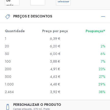
selecionar
PREÇOS E DESCONTOS
Quantidade
Preço por peça
Poupanças*
1
6,39 €
20
6,20 €
2%
50
6,00 €
6%
100
5,88 €
7%
200
4,91 €
23%
500
4,63 €
27%
1.000
4,48 €
29%
2.464
3,92 €
38%
PERSONALIZAR O PRODUTO
Campo etiqueta,
270 ml,
Preto