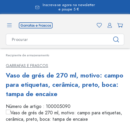
Inscreva-se agora na newsletter
eúdo principal
e poupe 5 €
Recipiente de armazenamento
GARRAFAS E FRASCOS
Vaso de grés de 270 ml, motivo: campo
para etiquetas, cerâmica, preto, boca:
tampa de encaixe
Número de artigo :
100005090