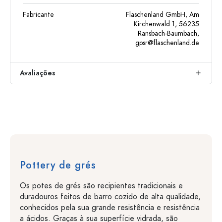
Fabricante
Flaschenland GmbH, Am
Kirchenwald 1, 56235
Ransbach-Baumbach,
gpsr@flaschenland.de
Avaliações
Pottery de grés
Os potes de grés são recipientes tradicionais e
duradouros feitos de barro cozido de alta qualidade,
conhecidos pela sua grande resistência e resistência
a ácidos. Graças à sua superfície vidrada, são