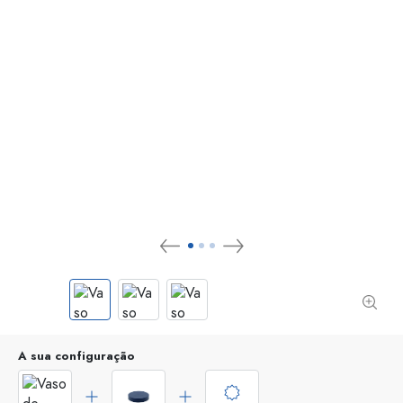
A sua configuração