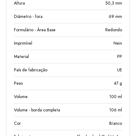
Altura
50,3
mm
Diâmetro - fora
69
mm
Formulário - Área Base
Redondo
Imprimível
Nein
Material
PP
País de fabricação
UE
Peso
47
g
Volume
100
ml
Volume - borda completa
106
ml
Cor
Branco