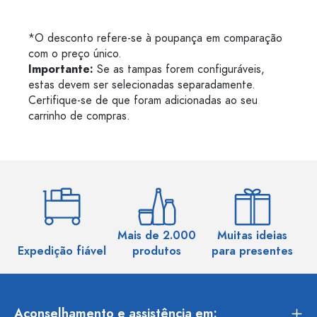
*O desconto refere-se à poupança em comparação
com o preço único.
Importante:
Se as tampas forem configuráveis,
estas devem ser selecionadas separadamente.
Certifique-se de que foram adicionadas ao seu
carrinho de compras.
Mais de 2.000
Muitas ideias
Ma
Expedição fiável
produtos
para presentes
Aconselhamento e assistência em: