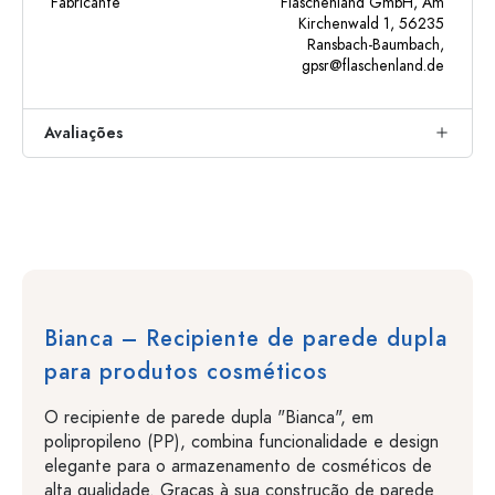
Fabricante
Flaschenland GmbH, Am
Kirchenwald 1, 56235
Ransbach-Baumbach,
gpsr@flaschenland.de
Avaliações
Bianca – Recipiente de parede dupla
para produtos cosméticos
O recipiente de parede dupla "Bianca", em
polipropileno (PP), combina funcionalidade e design
elegante para o armazenamento de cosméticos de
alta qualidade. Graças à sua construção de parede