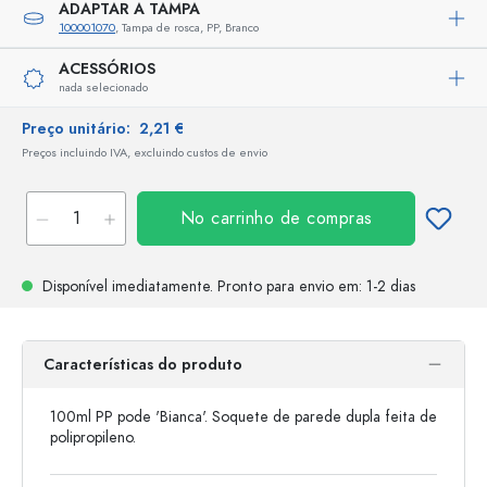
ADAPTAR A TAMPA
100001070
, Tampa de rosca, PP, Branco
ACESSÓRIOS
nada selecionado
Preço unitário:
2,21 €
Preços incluindo IVA, excluindo custos de envio
No carrinho de compras
Disponível imediatamente.
Pronto para envio
em: 1-2 dias
Características do produto
100ml PP pode 'Bianca'. Soquete de parede dupla feita de
polipropileno.