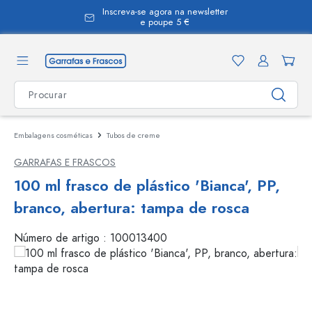
Inscreva-se agora na newsletter
eúdo principal
e poupe 5 €
Embalagens cosméticas
Tubos de creme
GARRAFAS E FRASCOS
100 ml frasco de plástico 'Bianca', PP,
branco, abertura: tampa de rosca
Número de artigo :
100013400