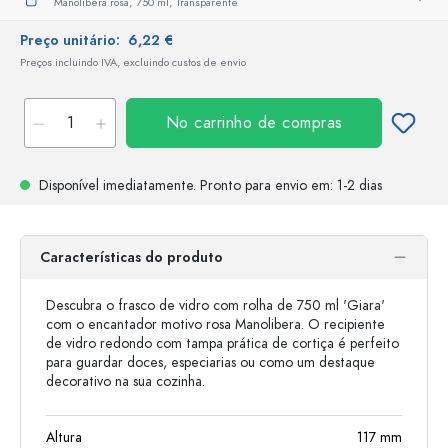
Manolibera rosa,
750 ml,
Transparente
Preço unitário:
6,22 €
Preços incluindo IVA, excluindo custos de envio
No carrinho de compras
Disponível imediatamente.
Pronto para envio
em: 1-2 dias
Características do produto
Descubra o frasco de vidro com rolha de 750 ml 'Giara'
com o encantador motivo rosa Manolibera. O recipiente
de vidro redondo com tampa prática de cortiça é perfeito
para guardar doces, especiarias ou como um destaque
decorativo na sua cozinha.
Altura
117
mm