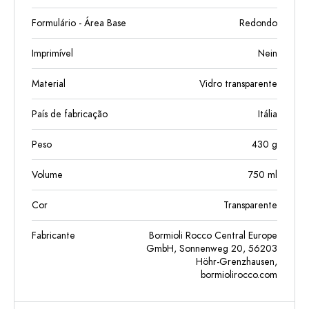
Formulário - Área Base
Redondo
Imprimível
Nein
Material
Vidro transparente
País de fabricação
Itália
Peso
430
g
Volume
750
ml
Cor
Transparente
Fabricante
Bormioli Rocco Central Europe
GmbH, Sonnenweg 20, 56203
Höhr-Grenzhausen,
bormiolirocco.com