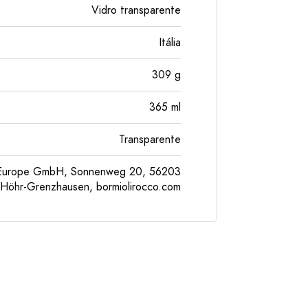
Vidro transparente
Itália
309
g
365
ml
Transparente
l Europe GmbH, Sonnenweg 20, 56203
Höhr-Grenzhausen, bormiolirocco.com