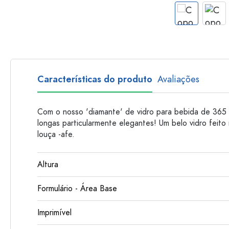
Garrafas de plastico
Características do produto
Avaliações
Com o nosso 'diamante' de vidro para bebida de 365 
longas particularmente elegantes! Um belo vidro feito 
louça -afe.
Altura
Formulário - Área Base
Imprimível