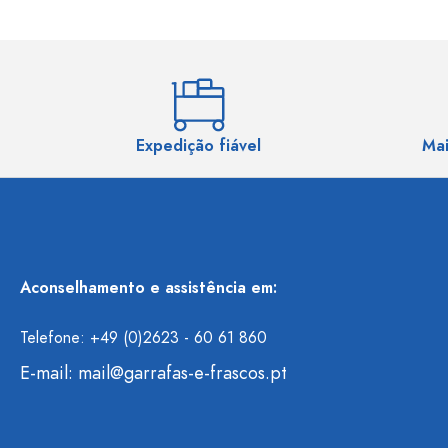
Expedição fiável
Mai
Aconselhamento e assistência em:
Telefone: +49 (0)2623 - 60 61 860
E-mail:
mail@garrafas-e-frascos.pt