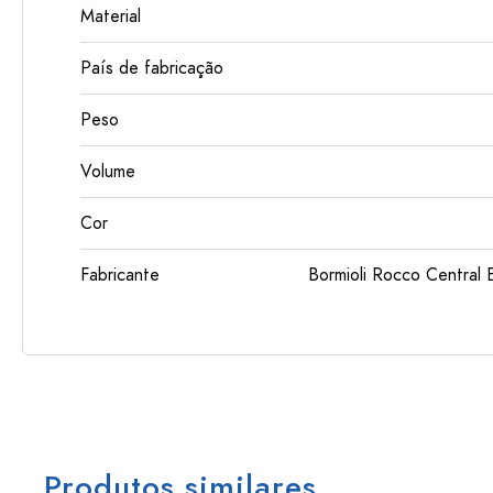
Material
País de fabricação
Peso
Volume
Cor
Fabricante
Bormioli Rocco Centra
Produtos similares