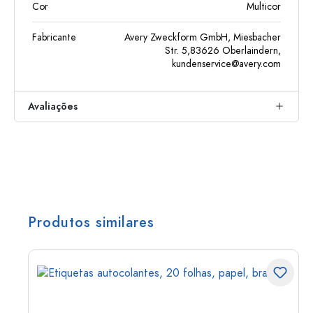
Cor
Multicor
Fabricante
Avery Zweckform GmbH, Miesbacher
Str. 5,83626 Oberlaindern,
kundenservice@avery.com
Avaliações
Produtos similares