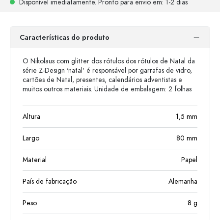
Disponível imediatamente.
Pronto para envio
em: 1-2 dias
Características do produto
O Nikolaus com glitter dos rótulos dos rótulos de Natal da
série Z-Design 'natal' é responsável por garrafas de vidro,
cartões de Natal, presentes, calendários adventistas e
muitos outros materiais. Unidade de embalagem: 2 folhas
Altura
1,5
mm
Largo
80
mm
Material
Papel
País de fabricação
Alemanha
Peso
8
g