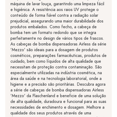
máquina de lavar louça, garantindo uma limpeza fácil
e higiénica. A resistência aos raios UV protege o
conteúdo de forma fiável contra a radiação solar
prejudicial, assegurando uma maior durabilidade dos
produtos embalados. Como fecho, a cabeça de
bomba tem um formato redondo que se integra
perfeitamente no design de vários tipos de frascos.
As cabeças de bomba dispensadoras Airless da série
'Mezzo' são ideais para a dosagem de produtos
cosméticos, preparações farmacêuticas, produtos de
cuidado, bem como líquidos de alta qualidade que
necessitam de proteção contra contaminação. São
especialmente utilizadas na indústria cosmética, na
área da saúde e na tecnologia laboratorial, onde a
higiene e a precisão são prioritárias. Descubra agora
a série de cabeças de bomba dispensadoras Airless
'Mezzo' da Flaschenland e beneficie de uma solução
de alta qualidade, duradoura e funcional para as suas
necessidades de enchimento e dosagem. Melhore a
qualidade dos seus produtos através de uma