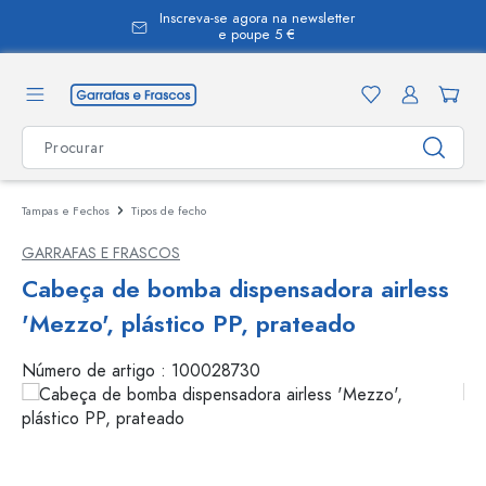
Inscreva-se agora na newsletter
eúdo principal
e poupe 5 €
Tampas e Fechos
Tipos de fecho
GARRAFAS E FRASCOS
Cabeça de bomba dispensadora airless
'Mezzo', plástico PP, prateado
Número de artigo :
100028730