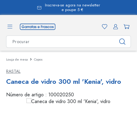
Inscreva-se agora na newsletter
eúdo principal
e poupe 5 €
Louça de mesa
Copos
RASTAL
Caneca de vidro 300 ml 'Kenia', vidro
Número de artigo :
100020250