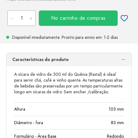
No carrinho de compras
Disponível imediatamente.
Pronto para envio
em: 1-2 dias
Características do produto
A xícara de vidro de 300 ml do Quênia (Rastal) é ideal
para servir chá, café e vinho quente. As temperaturas altas
de bebidas são preservadas por um tempo particularmente
longo em xícaras de vidro. Sem encher /calibração.
Altura
103
mm
Diâmetro - fora
83
mm
Formulário - Área Base
Redondo