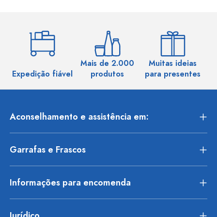
Mais de 2.000
Muitas ideias
Ma
Expedição fiável
produtos
para presentes
Aconselhamento e assistência em:
Garrafas e Frascos
Informações para encomenda
Jurídico