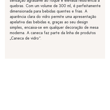
sensação agradável ao toque e elevada resistência a
quebras. Com um volume de 300 ml, é perfeitamente
dimensionada para bebidas quentes e frias. A
aparência clara do vidro permite uma apresentação
apelativa das bebidas e, graças ao seu design
simples, encaixa-se em qualquer decoração de mesa
moderna. A caneca faz parte da linha de produtos
„Caneca de vidro“.