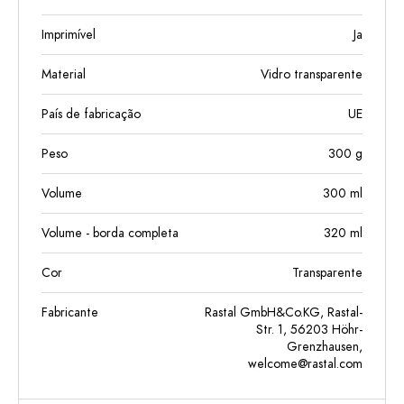
Imprimível
Ja
Material
Vidro transparente
País de fabricação
UE
Peso
300
g
Volume
300
ml
Volume - borda completa
320
ml
Cor
Transparente
Fabricante
Rastal GmbH&Co.KG, Rastal-
Str. 1, 56203 Höhr-
Grenzhausen,
welcome@rastal.com