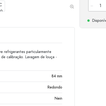
Garrafas de alumínio
Disponív
e refrigerantes particularmente
ha de calibração. Lavagem de louça -
84
mm
Redondo
Nein