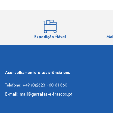
Expedição fiável
Mai
Aconselhamento e assistência em:
Telefone: +49 (0)2623 - 60 61 860
E-mail:
mail@garrafas-e-frascos.pt