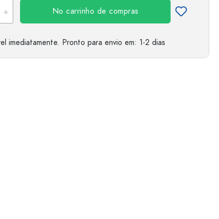
No carrinho de compras
el imediatamente.
Pronto para envio
em: 1-2 dias