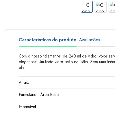
Garrafas de plastico
Características do produto
Avaliações
Com o nosso 'diamante' de 240 ml de vidro, você serv
elegantes! Um lindo vidro feito na Itália. Sem uma lin
afe.
Altura
Formulário - Área Base
Imprimível