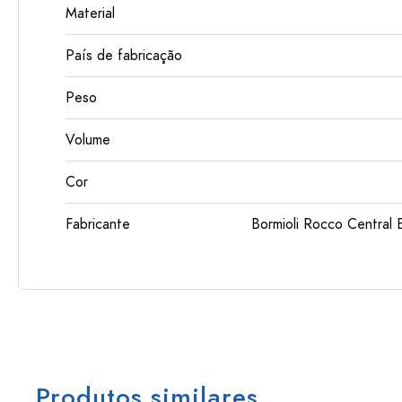
Material
País de fabricação
Peso
Volume
Cor
Fabricante
Bormioli Rocco Centra
Produtos similares