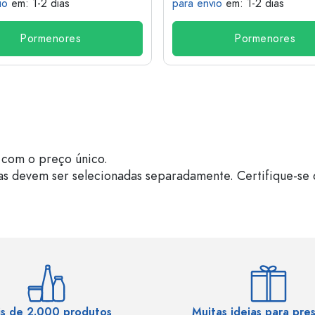
io
em: 1-2 dias
para envio
em: 1-2 dias
Pormenores
Pormenores
com o preço único.
as devem ser selecionadas separadamente. Certifique-se 
s de 2.000 produtos
Muitas ideias para pre