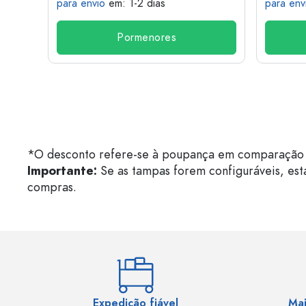
para envio
em: 1-2 dias
para env
Pormenores
*O desconto refere-se à poupança em comparação 
Importante:
Se as tampas forem configuráveis, est
compras.
Expedição fiável
Mai