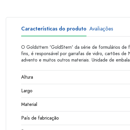
Garrafas de plastico
Características do produto
Avaliações
O Goldsttern 'GoldStern' da série de formulários de f
fins, é responsável por garrafas de vidro, cartões de 
advento e muitos outros materiais. Unidade de embala
Altura
Largo
Material
País de fabricação