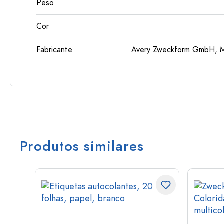
Peso
Cor
Fabricante
Avery Zweckform GmbH, Mi
Produtos similares