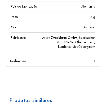
País de fabricação
Alemanha
Peso
8
g
Cor
Dourado
Fabricante
Avery Zweckform GmbH, Miesbacher
Str. 5,83626 Oberlaindern,
kundenservice@avery.com
Avaliações
Produtos similares