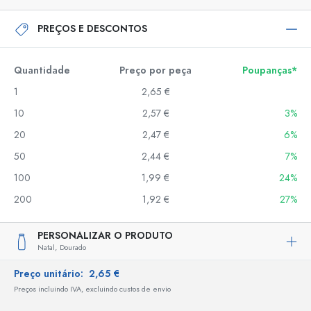
PREÇOS E DESCONTOS
Quantidade
Preço por peça
Poupanças*
1
2,65 €
10
2,57 €
3%
20
2,47 €
6%
50
2,44 €
7%
100
1,99 €
24%
200
1,92 €
27%
PERSONALIZAR O PRODUTO
Natal,
Dourado
Preço unitário:
2,65 €
Preços incluindo IVA, excluindo custos de envio