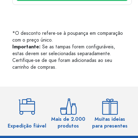
*O desconto refere-se à poupança em comparação
com o preço único.
Importante:
Se as tampas forem configuráveis,
estas devem ser selecionadas separadamente.
Certifique-se de que foram adicionadas ao seu
carrinho de compras.
Mais de 2.000
Muitas ideias
Ma
Expedição fiável
produtos
para presentes