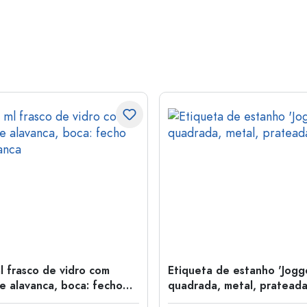
l frasco de vidro com
Etiqueta de estanho 'Jogge
e alavanca, boca: fecho
quadrada, metal, pratead
anca