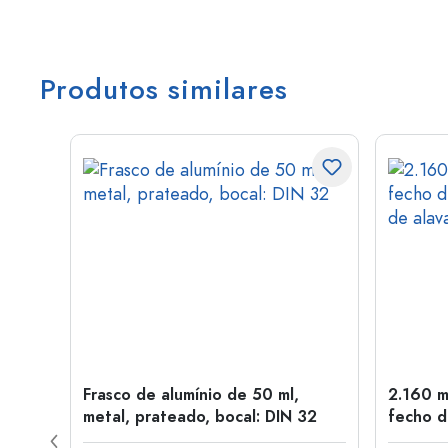
Produtos similares
tal,
Frasco de alumínio de 50 ml,
2.160 m
metal, prateado, bocal: DIN 32
fecho d
de alav