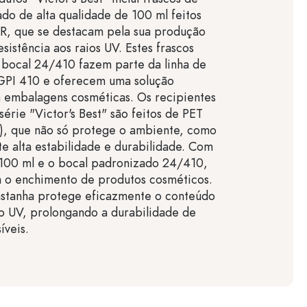
lado de alta qualidade de 100 ml feitos
CR, que se destacam pela sua produção
esistência aos raios UV. Estes frascos
 bocal 24/410 fazem parte da linha de
GPI 410 e oferecem uma solução
a embalagens cosméticas. Os recipientes
série "Victor's Best" são feitos de PET
R), que não só protege o ambiente, como
 alta estabilidade e durabilidade. Com
100 ml e o bocal padronizado 24/410,
a o enchimento de produtos cosméticos.
astanha protege eficazmente o conteúdo
o UV, prolongando a durabilidade de
íveis.