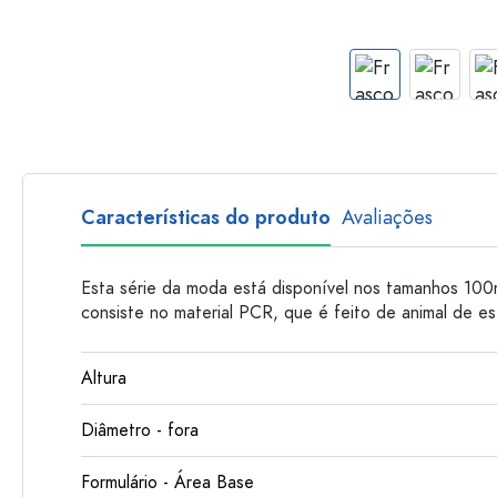
Garrafas de plastico
Características do produto
Avaliações
Esta série da moda está disponível nos tamanhos 100
consiste no material PCR, que é feito de animal de e
Altura
Diâmetro - fora
Formulário - Área Base