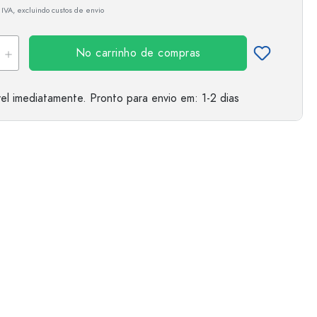
 IVA, excluindo custos de envio
No carrinho de compras
el imediatamente.
Pronto para envio
em: 1-2 dias