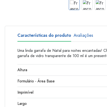
Garrafas de plastico
Características do produto
Avaliações
Uma linda garrafa de Natal para noites encantadas! C
garrafa de vidro transparente de 100 ml é um present
Altura
Formulário - Área Base
Imprimível
Largo