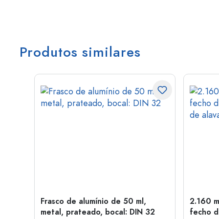
Produtos similares
Frasco de alumínio de 50 ml,
2.160 m
a: PP
metal, prateado, bocal: DIN 32
fecho d