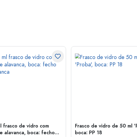
l frasco de vidro com
Frasco de vidro de 50 ml '
e alavanca, boca: fecho
boca: PP 18