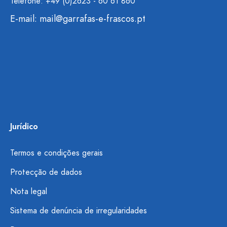
Telefone: +49 (0)2623 - 60 61 860
E-mail:
mail@garrafas-e-frascos.pt
Jurídico
Termos e condições gerais
Protecção de dados
Nota legal
Sistema de denúncia de irregularidades