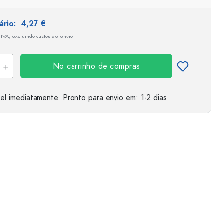
tário:
4,27 €
 IVA, excluindo custos de envio
No carrinho de compras
el imediatamente.
Pronto para envio
em: 1-2 dias