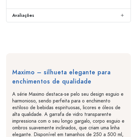
Avaliações
Maximo – silhueta elegante para
enchimentos de qualidade
A série Maximo destaca-se pelo seu design esguio e
harmonioso, sendo perfeita para o enchimento
estiloso de bebidas espirituosas, licores e óleos de
alta qualidade. A garrafa de vidro transparente
impressiona com o seu longo gargalo, corpo esguio e
ombros suavemente inclinados, que criam uma linha
elegante. Disponível em tamanhos de 250 a 500 ml,