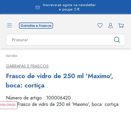
Inscreva-se agora na newsletter
eúdo principal
e poupe 5 €
Garrafas
GARRAFAS E FRASCOS
Frasco de vidro de 250 ml 'Maximo',
boca: cortiça
Número de artigo :
100006420
ESGOTADO