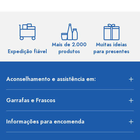
Mais de 2.000
Muitas ideias
Ma
Expedição fiável
produtos
para presentes
Aconselhamento e assistência em:
Garrafas e Frascos
Informações para encomenda