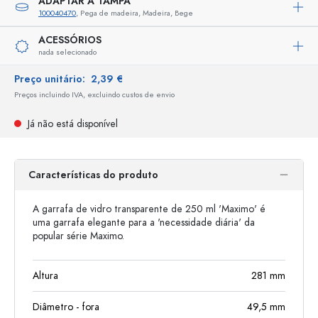
ADAPTAR A TAMPA
100040470
, Pega de madeira, Madeira, Bege
ACESSÓRIOS
nada selecionado
Preço unitário:
2,39 €
Preços incluindo IVA, excluindo custos de envio
Já não está disponível
Características do produto
A garrafa de vidro transparente de 250 ml 'Maximo' é
uma garrafa elegante para a 'necessidade diária' da
popular série Maximo.
Altura
281
mm
Diâmetro - fora
49,5
mm