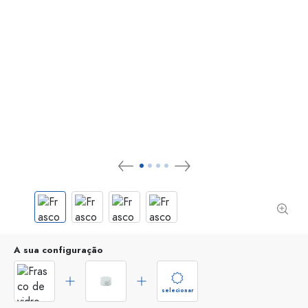
A sua configuração
selecionar