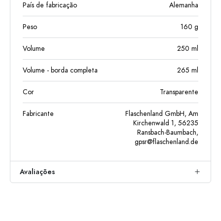
País de fabricação
Alemanha
Peso
160
g
Volume
250
ml
Volume - borda completa
265
ml
Cor
Transparente
Fabricante
Flaschenland GmbH, Am
Kirchenwald 1, 56235
Ransbach-Baumbach,
gpsr@flaschenland.de
Avaliações