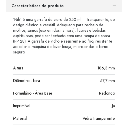
Características do produto
'Nils' é uma garrafa de vidro de 250 ml – transparente, de
design clássico e versátil. Adequado para recheio de
molhos, sumos (espremidos na hora), licores e bebidas
espirituosas, pode ser fechado com uma tampa de rosca
(PP 28). A garrafa de vidro é resistente ao frio, resistente
ao calor e máquina de lavar louça, micro-ondas e forno
seguro.
Altura
186,3
mm
Diâmetro - fora
57,7
mm
Formulário - Área Base
Redondo
Imprimível
Ja
Material
Vidro transparente