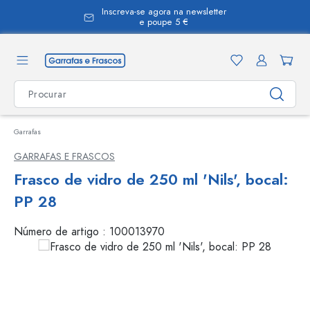
Inscreva-se agora na newsletter
eúdo principal
e poupe 5 €
Garrafas
GARRAFAS E FRASCOS
Frasco de vidro de 250 ml 'Nils', bocal:
PP 28
Número de artigo :
100013970