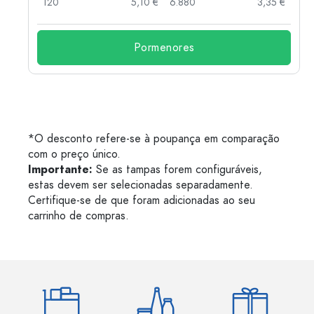
 €
120
5,10 €
6.880
3,35 €
Pormenores
*O desconto refere-se à poupança em comparação
com o preço único.
Importante:
Se as tampas forem configuráveis,
estas devem ser selecionadas separadamente.
Certifique-se de que foram adicionadas ao seu
carrinho de compras.