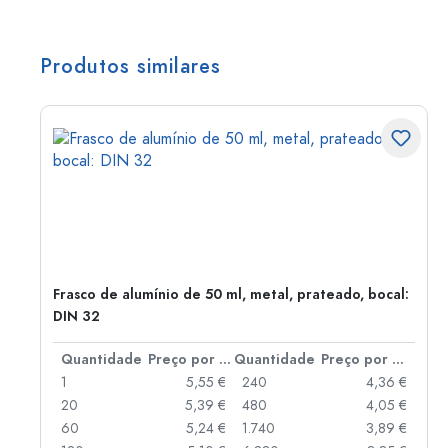
Produtos similares
Frasco de alumínio de 50 ml, metal, prateado, bocal:
DIN 32
 por peça
Quantidade
Preço por peça
Quantidade
Preço por peça
 €
1
5,55 €
240
4,36 €
 €
20
5,39 €
480
4,05 €
 €
60
5,24 €
1.740
3,89 €