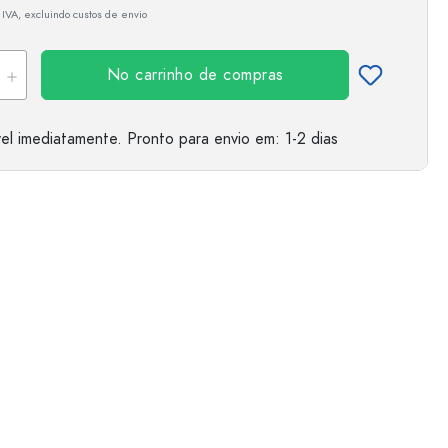
 IVA, excluindo custos de envio
No carrinho de compras
el imediatamente.
Pronto para envio
em: 1-2 dias