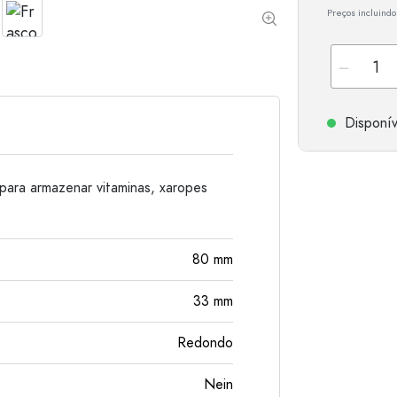
Preços incluindo
Garrafas de alumínio
Disponív
para armazenar vitaminas, xaropes
80
mm
33
mm
Redondo
Nein