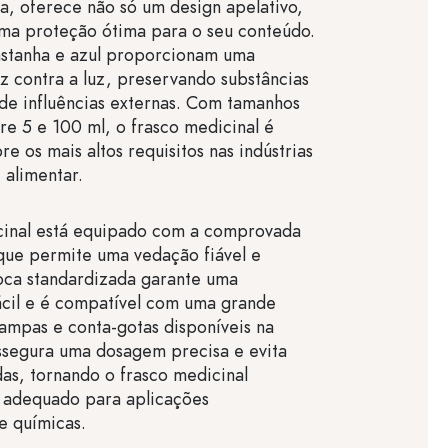
ca, oferece não só um design apelativo,
a proteção ótima para o seu conteúdo.
astanha e azul proporcionam uma
z contra a luz, preservando substâncias
z de influências externas. Com tamanhos
re 5 e 100 ml, o frasco medicinal é
re os mais altos requisitos nas indústrias
 alimentar.
cinal está equipado com a comprovada
que permite uma vedação fiável e
oca standardizada garante uma
ácil e é compatível com uma grande
ampas e conta-gotas disponíveis na
ssegura uma dosagem precisa e evita
das, tornando o frasco medicinal
 adequado para aplicações
e químicas.