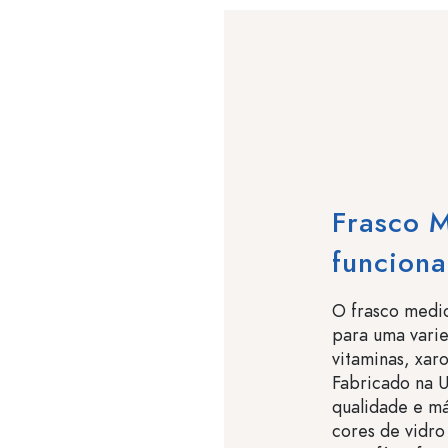
Frasco M
funcional
O frasco medic
para uma varie
vitaminas, xar
Fabricado na U
qualidade e má
cores de vidro