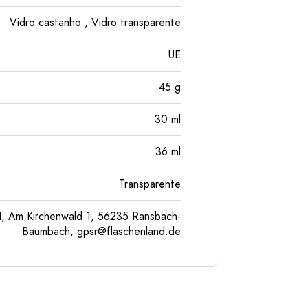
Vidro castanho
, Vidro transparente
UE
45
g
30
ml
36
ml
Transparente
, Am Kirchenwald 1, 56235 Ransbach-
Baumbach,
gpsr@flaschenland.de