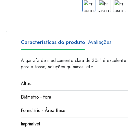
Garrafas de plastico
Características do produto
Avaliações
A garrafa de medicamento clara de 30ml é excelente 
para a tosse, soluções químicas, etc.
Altura
Diâmetro - fora
Formulário - Área Base
Imprimível