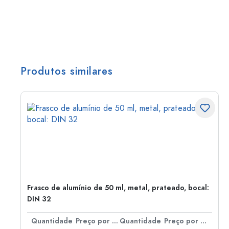
Produtos similares
Frasco de alumínio de 50 ml, metal, prateado, bocal:
DIN 32
 por peça
Quantidade
Preço por peça
Quantidade
Preço por peça