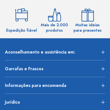
Mais de 2.000
Muitas ideias
Ma
Expedição fiável
produtos
para presentes
Aconselhamento e assistência em:
Garrafas e Frascos
Informações para encomenda
Jurídico