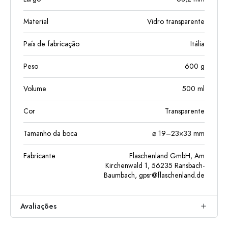
Material
Vidro transparente
País de fabricação
Itália
Peso
600
g
Volume
500
ml
Cor
Transparente
Tamanho da boca
⌀ 19–23×33 mm
Fabricante
Flaschenland GmbH, Am
Kirchenwald 1, 56235 Ransbach-
Baumbach,
gpsr@flaschenland.de
Avaliações