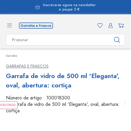
Inscreva-se agora na newsletter
eúdo principal
e poupe 5 €
Garrafas
GARRAFAS E FRASCOS
Garrafa de vidro de 500 ml 'Eleganta',
oval, abertura: cortiça
Número de artigo :
100018300
ESGOTADO