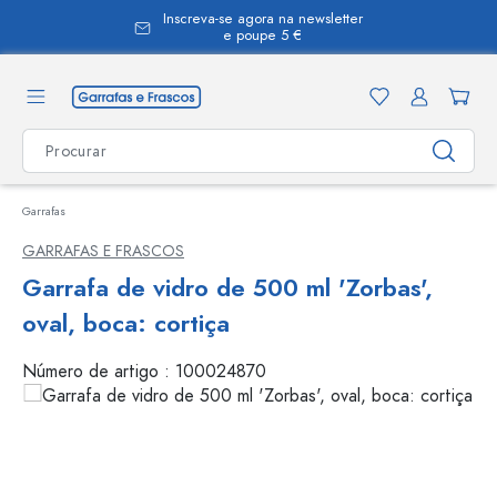
Inscreva-se agora na newsletter
eúdo principal
e poupe 5 €
Garrafas
GARRAFAS E FRASCOS
Garrafa de vidro de 500 ml 'Zorbas',
oval, boca: cortiça
Número de artigo :
100024870