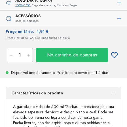
ADAPTAR A TAMPA
100040510
, Pega de madeira, Madeira, Bege
ACESSÓRIOS
nada selecionado
Preço unitário:
4,91 €
Preços incluindo IVA, excluindo custos de envio
No carrinho de compras
Disponível imediatamente.
Pronto para envio
em: 1-2 dias
Características do produto
A garrafa de vidro de 500 ml 'Zorbas' impressiona pela sua
elevada espessura de vidro e design plano e oval. Pode ser
fechado com uma cortiça a condizer da nossa gama.
Encha licores, bebidas espirituosas e outras bebidas nesta