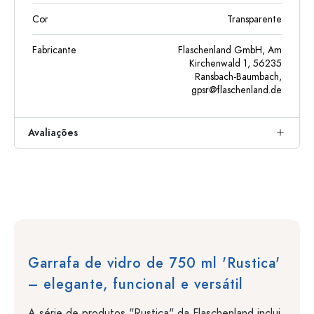
Cor
Transparente
Fabricante
Flaschenland GmbH, Am
Kirchenwald 1, 56235
Ransbach-Baumbach,
gpsr@flaschenland.de
Avaliações
Garrafa de vidro de 750 ml 'Rustica'
– elegante, funcional e versátil
A série de produtos "Rustica" da Flaschenland inclui