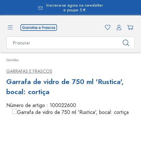
Inscreva-se agora na newsletter
eúdo principal
e poupe 5 €
Garrafas
GARRAFAS E FRASCOS
Garrafa de vidro de 750 ml 'Rustica',
bocal: cortiça
Número de artigo :
100022600