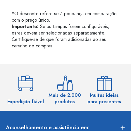
*O desconto refere-se à poupança em comparação
com o preço único.
Importante:
Se as tampas forem configuráveis,
estas devem ser selecionadas separadamente.
Certifique-se de que foram adicionadas ao seu
carrinho de compras.
Mais de 2.000
Muitas ideias
Ma
Expedição fiável
produtos
para presentes
Aconselhamento e assistência em: