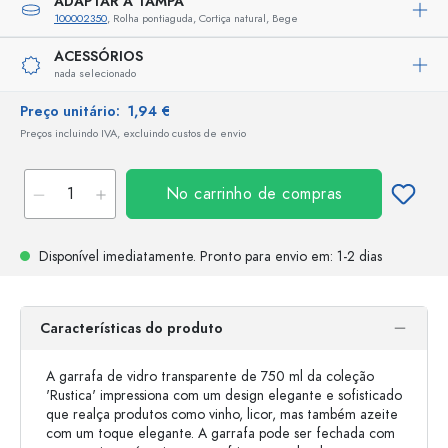
ADAPTAR A TAMPA
100002350
, Rolha pontiaguda, Cortiça natural, Bege
ACESSÓRIOS
nada selecionado
Preço unitário:
1,94 €
Preços incluindo IVA, excluindo custos de envio
No carrinho de compras
Disponível imediatamente.
Pronto para envio
em: 1-2 dias
Características do produto
A garrafa de vidro transparente de 750 ml da coleção
'Rustica' impressiona com um design elegante e sofisticado
que realça produtos como vinho, licor, mas também azeite
com um toque elegante. A garrafa pode ser fechada com