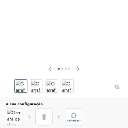
A sua configuração
selecionar