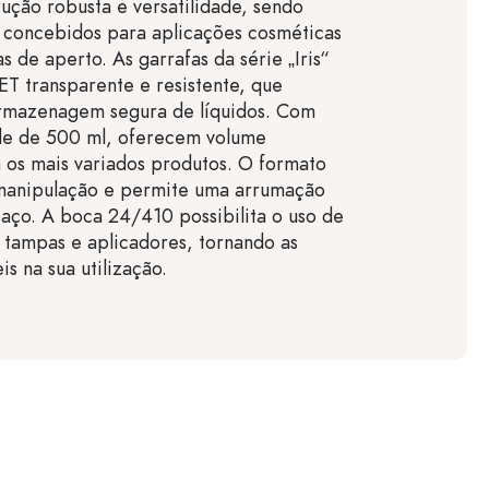
rução robusta e versatilidade, sendo
 concebidos para aplicações cosméticas
s de aperto. As garrafas da série „Iris“
PET transparente e resistente, que
rmazenagem segura de líquidos. Com
e de 500 ml, oferecem volume
a os mais variados produtos. O formato
a manipulação e permite uma arrumação
aço. A boca 24/410 possibilita o uso de
e tampas e aplicadores, tornando as
eis na sua utilização.