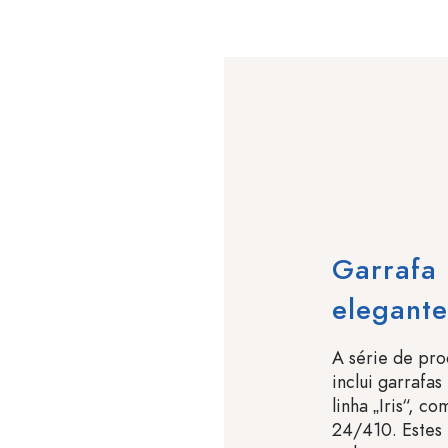
Garrafa 
elegante
A série de pro
inclui garrafa
linha „Iris“, 
24/410. Estes 