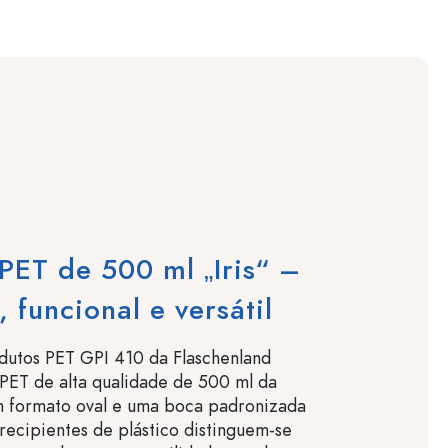
PET de 500 ml „Iris“ –
, funcional e versátil
dutos PET GPI 410 da Flaschenland
s PET de alta qualidade de 500 ml da
com formato oval e uma boca padronizada
recipientes de plástico distinguem-se