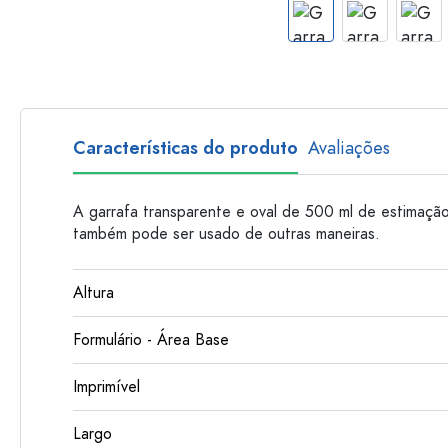
Garrafas de plastico
Características do produto
Avaliações
A garrafa transparente e oval de 500 ml de estimação 
também pode ser usado de outras maneiras.
Altura
Formulário - Área Base
Imprimível
Largo