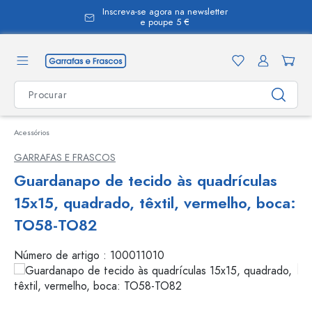
Inscreva-se agora na newsletter
eúdo principal
e poupe 5 €
Acessórios
GARRAFAS E FRASCOS
Guardanapo de tecido às quadrículas
15x15, quadrado, têxtil, vermelho, boca:
TO58-TO82
Número de artigo :
100011010