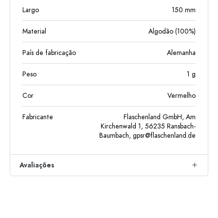
Largo
150
mm
Material
Algodão (100%)
País de fabricação
Alemanha
Peso
1
g
Cor
Vermelho
Fabricante
Flaschenland GmbH, Am
Kirchenwald 1, 56235 Ransbach-
Baumbach,
gpsr@flaschenland.de
Avaliações