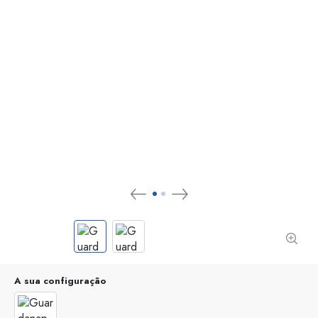
A sua configuração