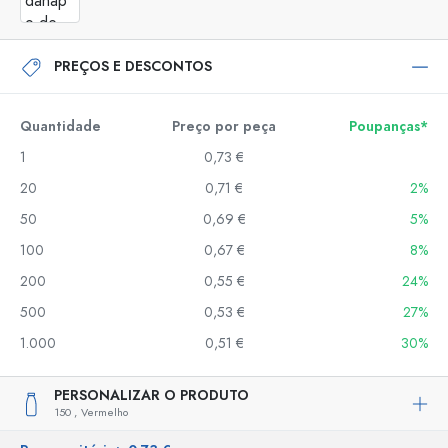
PREÇOS E DESCONTOS
Quantidade
Preço por peça
Poupanças*
1
0,73 €
20
0,71 €
2%
50
0,69 €
5%
100
0,67 €
8%
200
0,55 €
24%
500
0,53 €
27%
1.000
0,51 €
30%
PERSONALIZAR O PRODUTO
150 ,
Vermelho