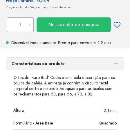
Preço unitário:
0,73 €
Preços incluindo IVA, excluindo custos de envio
No carrinho de compras
Disponível imediatamente.
Pronto para envio
em: 1-2 dias
Características do produto
O tecido 'Karo Red' Cocks é uma bela decoração para os
óculos de geléia. A entrega já contém o circuito têxtil
corporal certo e colorido. Adequado para os óculos com
os fechamentos para 63, para 66, a 70, a 82.
Altura
0,1
mm
Formulário - Área Base
Quadrado