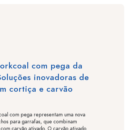
Corkcoal com pega da
Soluções inovadoras de
m cortiça e carvão
kcoal com pega representam uma nova
chos para garrafas, que combinam
l com carvão ativado. O carvão ativado