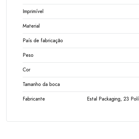
Imprimível
Material
País de fabricação
Peso
Cor
Tamanho da boca
Fabricante
Estal Packaging, 23 Polí