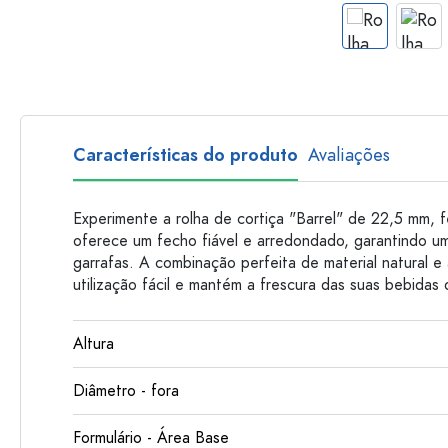
Garrafas de plastico
Características do produto
Avaliações
Experimente a rolha de cortiça "Barrel" de 22,5 mm, f
oferece um fecho fiável e arredondado, garantindo u
garrafas. A combinação perfeita de material natural 
utilização fácil e mantém a frescura das suas bebidas
Altura
Diâmetro - fora
Formulário - Área Base