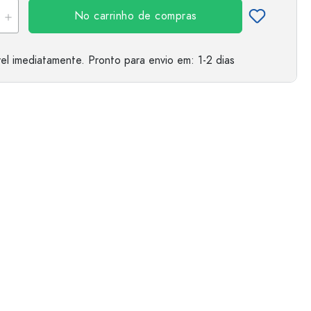
No carrinho de compras
el imediatamente.
Pronto para envio
em: 1-2 dias