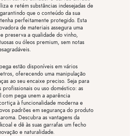
aliza e retém substâncias indesejadas de
 garantindo que o conteúdo da sua
tenha perfeitamente protegido. Esta
ovadora de materiais assegura uma
 e preserva a qualidade do vinho,
tuosas ou óleos premium, sem notas
esagradáveis.
pega estão disponíveis em vários
metros, oferecendo uma manipulação
aças ao seu encaixe preciso. Seja para
 profissionais ou uso doméstico: as
al com pega unem a aparência
 cortiça à funcionalidade moderna e
ovos padrões em segurança do produto
 aroma. Descubra as vantagens da
kcoal e dê às suas garrafas um fecho
ovação e naturalidade.