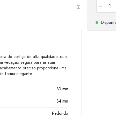
Garrafas de alumínio
Disponív
eita de cortiça de alta qualidade, que
ma vedação segura para as suas
e acabamento preciso proporciona uma
 de forma elegante.
33
mm
34
mm
Redondo