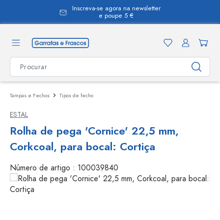
Inscreva-se agora na newsletter
eúdo principal
e poupe 5 €
Tampas e Fechos
Tipos de fecho
ESTAL
Rolha de pega 'Cornice' 22,5 mm,
Corkcoal, para bocal: Cortiça
Número de artigo :
100039840