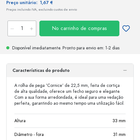
Preço unitário:
1,67 €
Preços incluindo IVA, excluindo custos de envio
No carrinho de compras
Disponível imediatamente.
Pronto para envio
em: 1-2 dias
Características do produto
A rolha de pega 'Cornice' de 22,5 mm, feita de cortiça
de alta qualidade, oferece um fecho seguro e elegante.
Com a sua forma arredondada, é ideal para uma vedação
perfeita, garantindo ao mesmo tempo uma utilização fácil.
Altura
33
mm
Diâmetro - fora
31
mm