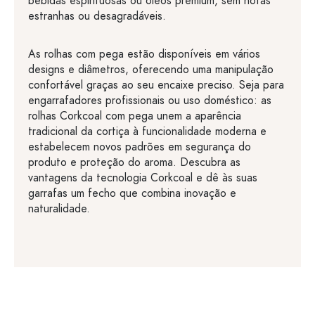
bebidas espirituosas ou óleos premium, sem notas
estranhas ou desagradáveis.
As rolhas com pega estão disponíveis em vários
designs e diâmetros, oferecendo uma manipulação
confortável graças ao seu encaixe preciso. Seja para
engarrafadores profissionais ou uso doméstico: as
rolhas Corkcoal com pega unem a aparência
tradicional da cortiça à funcionalidade moderna e
estabelecem novos padrões em segurança do
produto e proteção do aroma. Descubra as
vantagens da tecnologia Corkcoal e dê às suas
garrafas um fecho que combina inovação e
naturalidade.