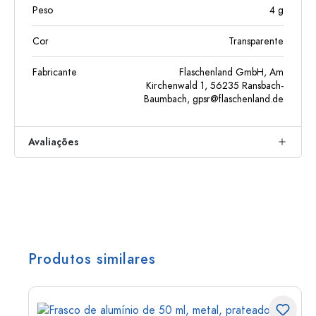
Peso
4
g
Cor
Transparente
Fabricante
Flaschenland GmbH, Am
Kirchenwald 1, 56235 Ransbach-
Baumbach,
gpsr@flaschenland.de
Avaliações
Produtos similares