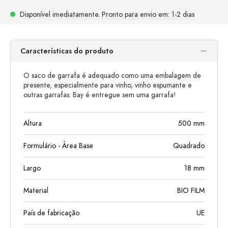
Disponível imediatamente.
Pronto para envio
em: 1-2 dias
Características do produto
O saco de garrafa é adequado como uma embalagem de
presente, especialmente para vinho, vinho espumante e
outras garrafas. Bay é entregue sem uma garrafa!
Altura
500
mm
Formulário - Área Base
Quadrado
Largo
18
mm
Material
BIO FILM
País de fabricação
UE