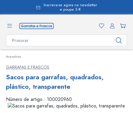
Inscreva-se agora na newsletter
eúdo principal
e poupe 5 €
Acessórios
GARRAFAS E FRASCOS
Sacos para garrafas, quadrados,
plástico, transparente
Número de artigo :
100020960