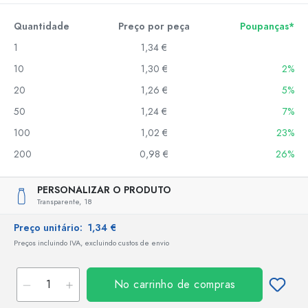
Quantidade
Preço por peça
Poupanças*
1
1,34 €
10
1,30 €
2%
20
1,26 €
5%
50
1,24 €
7%
100
1,02 €
23%
200
0,98 €
26%
PERSONALIZAR O PRODUTO
Transparente,
18
Preço unitário:
1,34 €
Preços incluindo IVA, excluindo custos de envio
No carrinho de compras