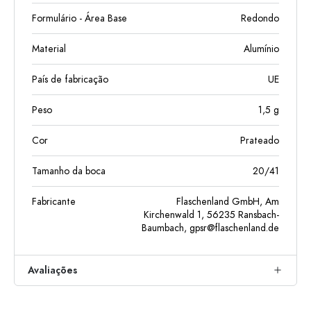
Formulário - Área Base
Redondo
Material
Alumínio
País de fabricação
UE
Peso
1,5
g
Cor
Prateado
Tamanho da boca
20/41
Fabricante
Flaschenland GmbH, Am
Kirchenwald 1, 56235 Ransbach-
Baumbach,
gpsr@flaschenland.de
Avaliações