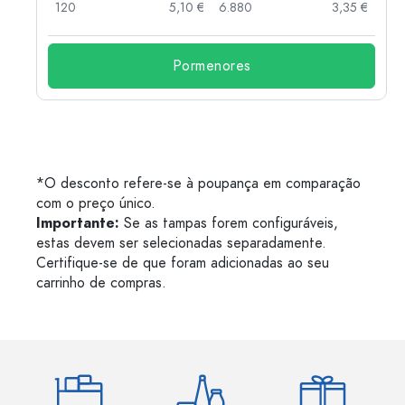
 €
120
5,10 €
6.880
3,35 €
Pormenores
*O desconto refere-se à poupança em comparação
com o preço único.
Importante:
Se as tampas forem configuráveis,
estas devem ser selecionadas separadamente.
Certifique-se de que foram adicionadas ao seu
carrinho de compras.