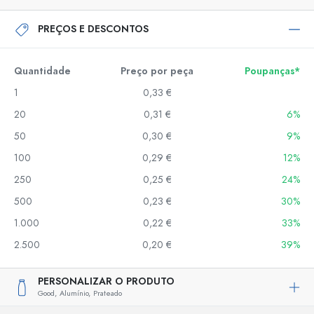
PREÇOS E DESCONTOS
Quantidade
Preço por peça
Poupanças*
1
0,33 €
20
0,31 €
6%
50
0,30 €
9%
100
0,29 €
12%
250
0,25 €
24%
500
0,23 €
30%
1.000
0,22 €
33%
2.500
0,20 €
39%
PERSONALIZAR O PRODUTO
Good,
Alumínio,
Prateado