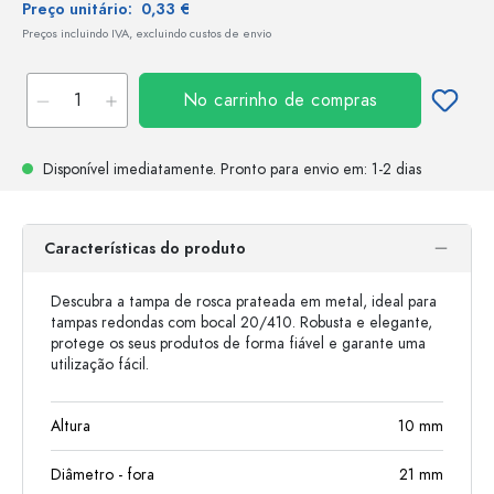
Preço unitário:
0,33 €
Preços incluindo IVA, excluindo custos de envio
No carrinho de compras
Disponível imediatamente.
Pronto para envio
em: 1-2 dias
Características do produto
Descubra a tampa de rosca prateada em metal, ideal para
tampas redondas com bocal 20/410. Robusta e elegante,
protege os seus produtos de forma fiável e garante uma
utilização fácil.
Altura
10
mm
Diâmetro - fora
21
mm