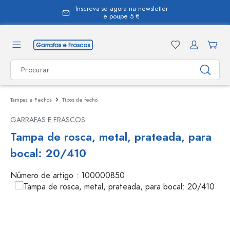
Inscreva-se agora na newsletter
eúdo principal
e poupe 5 €
Tampas e Fechos
Tipos de fecho
GARRAFAS E FRASCOS
Tampa de rosca, metal, prateada, para
bocal: 20/410
Número de artigo :
100000850