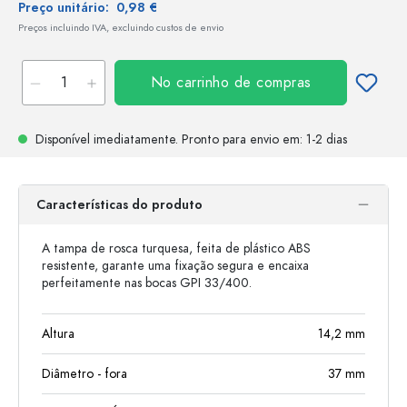
Preço unitário:
0,98 €
Preços incluindo IVA, excluindo custos de envio
No carrinho de compras
Disponível imediatamente.
Pronto para envio
em: 1-2 dias
Características do produto
A tampa de rosca turquesa, feita de plástico ABS
resistente, garante uma fixação segura e encaixa
perfeitamente nas bocas GPI 33/400.
Altura
14,2
mm
Diâmetro - fora
37
mm