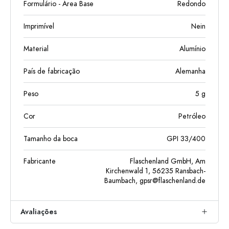
Formulário - Área Base
Redondo
Imprimível
Nein
Material
Alumínio
País de fabricação
Alemanha
Peso
5
g
Cor
Petróleo
Tamanho da boca
GPI 33/400
Fabricante
Flaschenland GmbH, Am
Kirchenwald 1, 56235 Ransbach-
Baumbach,
gpsr@flaschenland.de
Avaliações