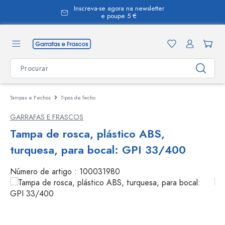
Inscreva-se agora na newsletter
eúdo principal
e poupe 5 €
Tampas e Fechos
Tipos de fecho
GARRAFAS E FRASCOS
Tampa de rosca, plástico ABS,
turquesa, para bocal: GPI 33/400
Número de artigo :
100031980