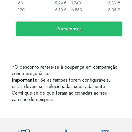
 €
60
5,24 €
1.740
3,89 €
 €
120
5,10 €
6.880
3,35 €
Pormenores
*O desconto refere-se à poupança em comparação
com o preço único.
Importante:
Se as tampas forem configuráveis,
estas devem ser selecionadas separadamente.
Certifique-se de que foram adicionadas ao seu
carrinho de compras.