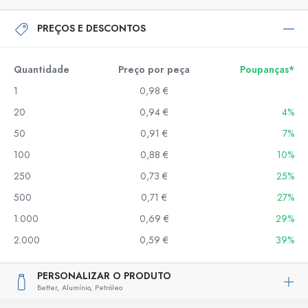
PREÇOS E DESCONTOS
Quantidade
Preço por peça
Poupanças*
1
0,98 €
20
0,94 €
4%
50
0,91 €
7%
100
0,88 €
10%
250
0,73 €
25%
500
0,71 €
27%
1.000
0,69 €
29%
2.000
0,59 €
39%
PERSONALIZAR O PRODUTO
Better,
Alumínio,
Petróleo