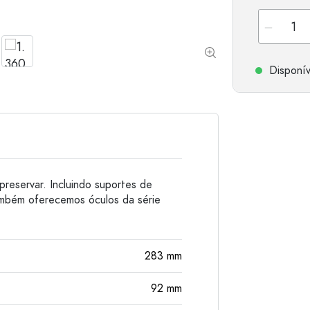
Garrafas de alumínio
Disponív
preservar. Incluindo suportes de
ambém oferecemos óculos da série
283
mm
92
mm