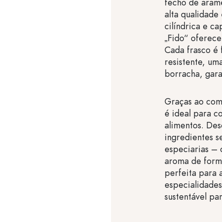
fecho de aram
alta qualidade
cilíndrica e c
„Fido“ oferece 
Cada frasco é
resistente, um
borracha, gara
Graças ao com
é ideal para c
alimentos. Des
ingredientes s
especiarias – 
aroma de form
perfeita para 
especialidade
sustentável pa