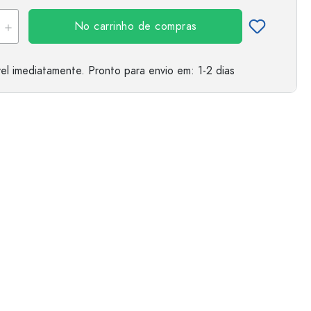
No carrinho de compras
el imediatamente.
Pronto para envio
em: 1-2 dias