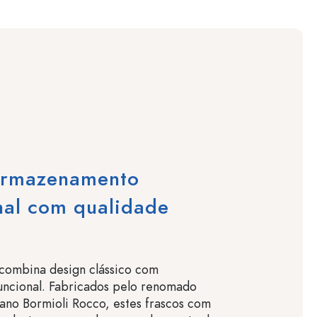
armazenamento
nal com qualidade
 combina design clássico com
funcional. Fabricados pelo renomado
liano Bormioli Rocco, estes frascos com