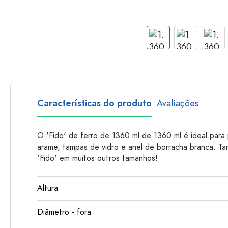
Garrafas de plastico
Características do produto
Avaliações
O 'Fido' de ferro de 1360 ml de 1360 ml é ideal para 
arame, tampas de vidro e anel de borracha branca. T
'Fido' em muitos outros tamanhos!
Altura
Diâmetro - fora