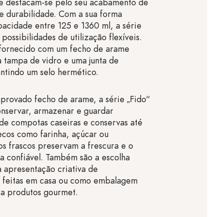
e destacam-se pelo seu acabamento de
 e durabilidade. Com a sua forma
apacidade entre 125 e 1360 ml, a série
possibilidades de utilização flexíveis.
 fornecido com um fecho de arame
a tampa de vidro e uma junta de
ntindo um selo hermético.
provado fecho de arame, a série „Fido“
onservar, armazenar e guardar
de compotas caseiras e conservas até
ecos como farinha, açúcar ou
os frascos preservam a frescura e o
a confiável. Também são a escolha
a apresentação criativa de
s feitas em casa ou como embalagem
ra produtos gourmet.