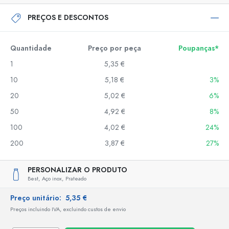
PREÇOS E DESCONTOS
Quantidade
Preço por peça
Poupanças*
1
5,35 €
10
5,18 €
3%
20
5,02 €
6%
50
4,92 €
8%
100
4,02 €
24%
200
3,87 €
27%
PERSONALIZAR O PRODUTO
Best,
Aço inox,
Prateado
Preço unitário:
5,35 €
Preços incluindo IVA, excluindo custos de envio