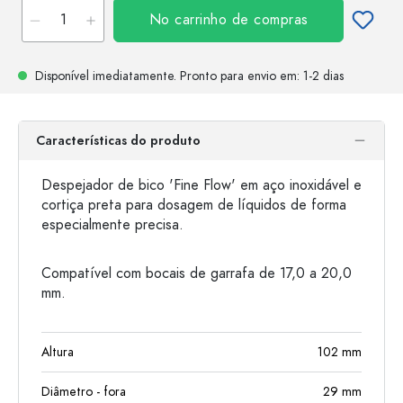
No carrinho de compras
Disponível imediatamente.
Pronto para envio
em: 1-2 dias
Características do produto
Despejador de bico 'Fine Flow' em aço inoxidável e
cortiça preta para dosagem de líquidos de forma
especialmente precisa.
Compatível com bocais de garrafa de 17,0 a 20,0
mm.
Altura
102
mm
Diâmetro - fora
29
mm