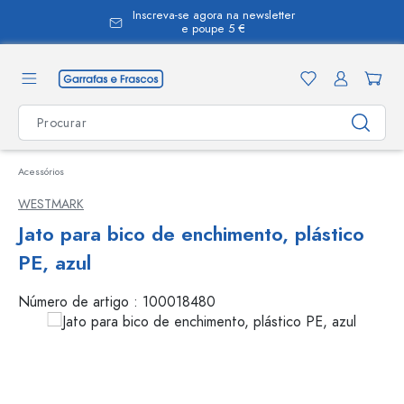
Inscreva-se agora na newsletter
eúdo principal
e poupe 5 €
Acessórios
WESTMARK
Jato para bico de enchimento, plástico
PE, azul
Número de artigo :
100018480