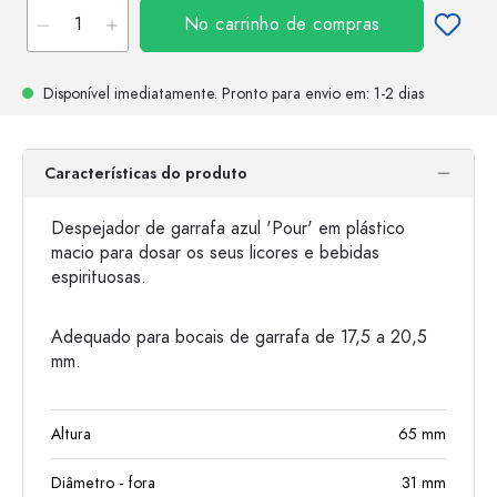
No carrinho de compras
Disponível imediatamente.
Pronto para envio
em: 1-2 dias
Características do produto
Despejador de garrafa azul 'Pour' em plástico
macio para dosar os seus licores e bebidas
espirituosas.
Adequado para bocais de garrafa de 17,5 a 20,5
mm.
Altura
65
mm
Diâmetro - fora
31
mm