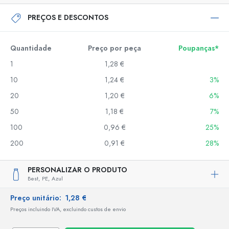
PREÇOS E DESCONTOS
Quantidade
Preço por peça
Poupanças*
1
1,28 €
10
1,24 €
3%
20
1,20 €
6%
50
1,18 €
7%
100
0,96 €
25%
200
0,91 €
28%
PERSONALIZAR O PRODUTO
Best,
PE,
Azul
Preço unitário:
1,28 €
Preços incluindo IVA, excluindo custos de envio